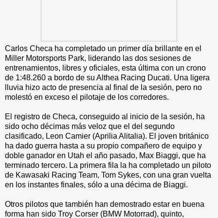
Carlos Checa ha completado un primer día brillante en el
Miller Motorsports Park, liderando las dos sesiones de
entrenamientos, libres y oficiales, esta última con un crono
de 1:48.260 a bordo de su Althea Racing Ducati. Una ligera
lluvia hizo acto de presencia al final de la sesión, pero no
molestó en exceso el pilotaje de los corredores.
El registro de Checa, conseguido al inicio de la sesión, ha
sido ocho décimas más veloz que el del segundo
clasificado, Leon Camier (Aprilia Alitalia). El joven británico
ha dado guerra hasta a su propio compañero de equipo y
doble ganador en Utah el año pasado, Max Biaggi, que ha
terminado tercero. La primera fila la ha completado un piloto
de Kawasaki Racing Team, Tom Sykes, con una gran vuelta
en los instantes finales, sólo a una décima de Biaggi.
Otros pilotos que también han demostrado estar en buena
forma han sido Troy Corser (BMW Motorrad), quinto,