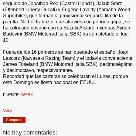
seguido de Jonathan Rea (Castrol Honda), Jakub Smrz
(Effenbert-Liberty Ducati) y Eugene Laverty (Yamaha World
Superbike), que forman la provisional segunda fila de la
parrilla. Michel Fabrizio, que atraviesa un periodo gripal, se
ha colocado noveno con su Suzuki Alstare, mientras Ayrton
Badovini (BMW Motorrad Italia SBK) ha completado el top-
10.
Fuera de los 16 primeros se han quedado el español Joan
Lascorz (Kawasaki Racing Team) y el todavía convaleciente
James Toseland (BMW Motorrad Italia SBK), decimoséptimo
y decimoctavo, respectivamente.
Recordad que las carreras se celebraran el Lunes, porque
este Domingo es fiesta nacional en EEUU.
FUENTE:
WSBK
.
Voro
Compartir
No hay comentarios: