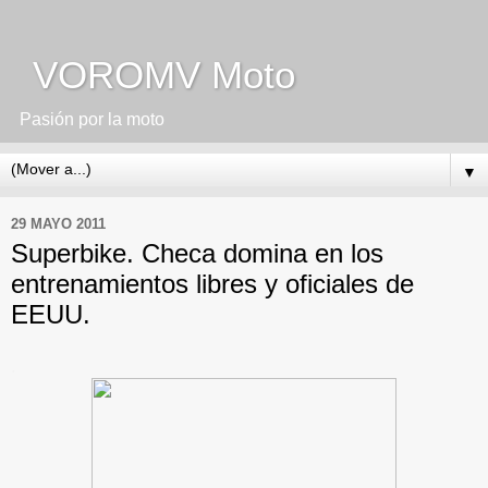
VOROMV Moto
Pasión por la moto
▼
29 MAYO 2011
Superbike. Checa domina en los
entrenamientos libres y oficiales de
EEUU.
.