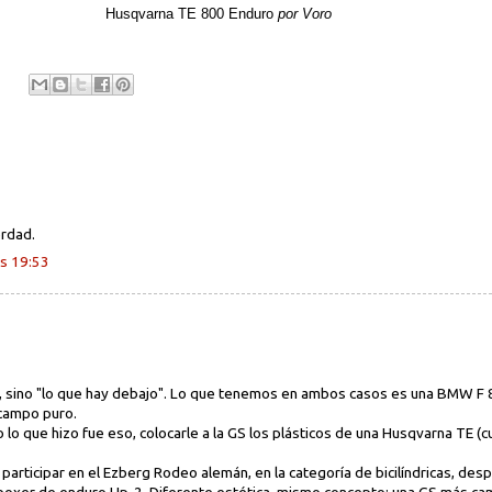
Husqvarna TE 800 Enduro
por Voro
erdad.
s 19:53
a, sino "lo que hay debajo". Lo que tenemos en ambos casos es una BMW F 
 campo puro.
 lo que hizo fue eso, colocarle a la GS los plásticos de una Husqvarna TE (
 participar en el Ezberg Rodeo alemán, en la categoría de bicilíndricas, d