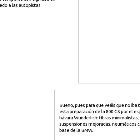
do a las autopistas.
Bueno, pues para que veáis que no iba
esta preparación de la 800 GS por el es
bávara Wunderlich: fibras minimalistas,
suspensiones mejoradas, neumáticos co
base de la BMW.