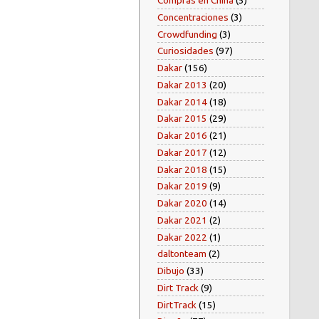
Compras en China
(5)
Concentraciones
(3)
Crowdfunding
(3)
Curiosidades
(97)
Dakar
(156)
Dakar 2013
(20)
Dakar 2014
(18)
Dakar 2015
(29)
Dakar 2016
(21)
Dakar 2017
(12)
Dakar 2018
(15)
Dakar 2019
(9)
Dakar 2020
(14)
Dakar 2021
(2)
Dakar 2022
(1)
daltonteam
(2)
Dibujo
(33)
Dirt Track
(9)
DirtTrack
(15)