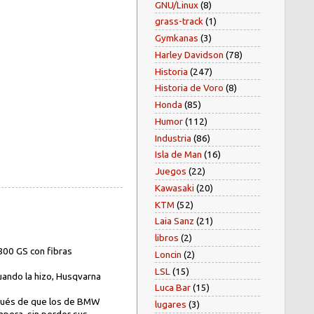
GNU/Linux
(8)
grass-track
(1)
Gymkanas
(3)
Harley Davidson
(78)
Historia
(247)
Historia de Voro
(8)
Honda
(85)
Humor
(112)
Industria
(86)
Isla de Man
(16)
Juegos
(22)
Kawasaki
(20)
KTM
(52)
Laia Sanz
(21)
libros
(2)
800 GS con fibras
Loncin
(2)
LSL
(15)
cuando la hizo, Husqvarna
Luca Bar
(15)
espués de que los de BMW
lugares
(3)