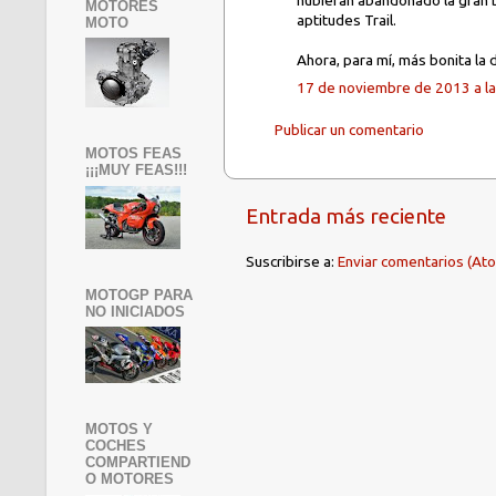
hubieran abandonado la gran 
MOTORES
aptitudes Trail.
MOTO
Ahora, para mí, más bonita la d
17 de noviembre de 2013 a la
Publicar un comentario
MOTOS FEAS
¡¡¡MUY FEAS!!!
Entrada más reciente
Suscribirse a:
Enviar comentarios (At
MOTOGP PARA
NO INICIADOS
MOTOS Y
COCHES
COMPARTIEND
O MOTORES