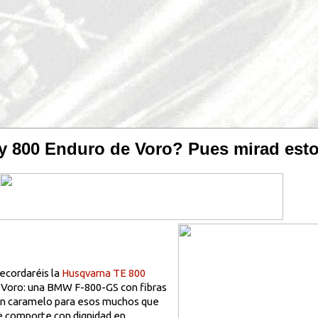
y 800 Enduro de Voro? Pues mirad esto
ecordaréis la
Husqvarna TE 800
 Voro: una BMW F-800-GS con fibras
. un caramelo para esos muchos que
e comporte con dignidad en