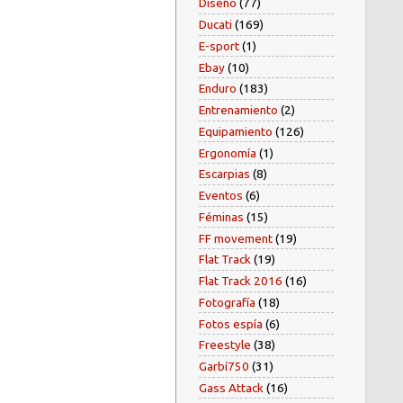
Diseño
(77)
Ducati
(169)
E-sport
(1)
Ebay
(10)
Enduro
(183)
Entrenamiento
(2)
Equipamiento
(126)
Ergonomía
(1)
Escarpias
(8)
Eventos
(6)
Féminas
(15)
FF movement
(19)
Flat Track
(19)
Flat Track 2016
(16)
Fotografía
(18)
Fotos espía
(6)
Freestyle
(38)
Garbí750
(31)
Gass Attack
(16)