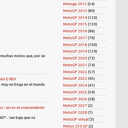
Motogp 2012
(54)
MotoGP 2013
(80)
MotoGP 2014
(120)
MotoGP 2015
(120)
MotoGP 2016
(86)
MotoGP 2017
(70)
MotoGP 2018
(100)
MotoGP 2019
(129)
) muchas motos que, por un
MotoGP 2020
(73)
MotoGP 2021
(74)
MotoGP 2022
(57)
MotoGP 2023
(45)
sión E-REV
tá muy en boga en el mundo
MotoGP 2024
(41)
MotoGP 2025
(59)
MotoGP 2026
(28)
MotoGP 2027
(2)
os': así es el sorprendente
MotoGP 2028
(1)
40º... tan baja que os
MotoGP virtual
(3)
Motos 250 GP
(2)