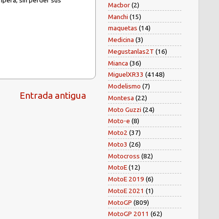
pera, sin perder sus
Macbor
(2)
Manchi
(15)
maquetas
(14)
Medicina
(3)
Megustanlas2T
(16)
Mianca
(36)
MiguelXR33
(4148)
Modelismo
(7)
Entrada antigua
Montesa
(22)
Moto Guzzi
(24)
Moto-e
(8)
Moto2
(37)
Moto3
(26)
Motocross
(82)
MotoE
(12)
MotoE 2019
(6)
MotoE 2021
(1)
MotoGP
(809)
MotoGP 2011
(62)