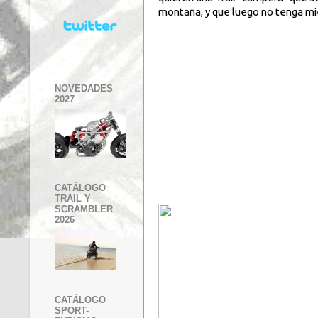
montaña, y que luego no tenga mie
NOVEDADES
2027
CATÁLOGO
TRAIL Y
SCRAMBLER
2026
CATÁLOGO
SPORT-