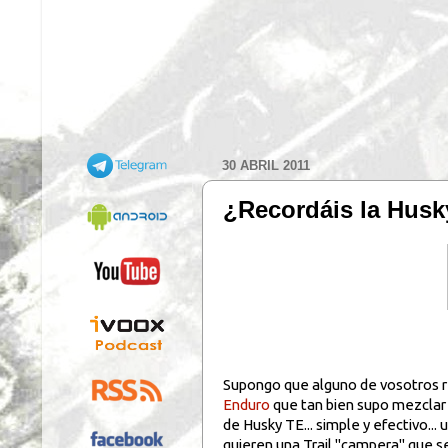
30 ABRIL 2011
¿Recordáis la Husk
Supongo que alguno de vosotros r
Enduro
que tan bien supo mezclar
de Husky TE... simple y efectivo..
quieren una Trail "campera" que s