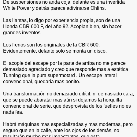
De suspensiones no anda coja, delante es una invertida
White Power y detrás parece adivinarse Öhlins.
Las llantas, lo digo por experiencia propia, son de una
Honda CBR 600 F, del año 92. Acoplan bien, sin hacer
grandes inventos.
Los frenos son los originales de la CBR 600.
Evidentemente, delante solo se monta un disco.
El acople del escape por la parte de arriba no me parece
demasiado agraciado y creo que responde mas a estética
Tunning que la pura supermotard . Un escape lateral
convencional, quedaría mas bonito.
Una transformación no demasiado difícil, ni demasiado cara,
que se puede abaratar mas aún si dejamos la horquilla
convencional de serie, que desprovista de los fuelles no es
nada fea.
Habrá máquinas mas especializadas y mas modernas, pero
seguro que en la calle, ante los ojos de los demás, no
resultarán mucho mas impactantes, que esta.