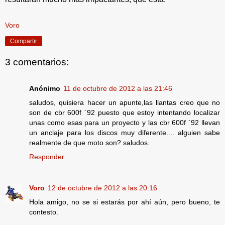
.
Voro
Compartir
3 comentarios:
Anónimo
11 de octubre de 2012 a las 21:46
saludos, quisiera hacer un apunte,las llantas creo que no
son de cbr 600f ´92 puesto que estoy intentando localizar
unas como esas para un proyecto y las cbr 600f ´92 llevan
un anclaje para los discos muy diferente.... alguien sabe
realmente de que moto son? saludos.
Responder
Voro
12 de octubre de 2012 a las 20:16
Hola amigo, no se si estarás por ahí aún, pero bueno, te
contesto.