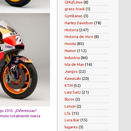
GNU/Linux
(8)
grass-track
(1)
Gymkanas
(3)
Harley Davidson
(78)
Historia
(247)
Historia de Voro
(8)
Honda
(85)
Humor
(112)
Industria
(86)
Isla de Man
(16)
Juegos
(22)
Kawasaki
(20)
KTM
(52)
Laia Sanz
(21)
libros
(2)
Loncin
(2)
jo 2015. ¿Diferencias?
LSL
(15)
 moto totalmente nueva
Luca Bar
(15)
lugares
(3)