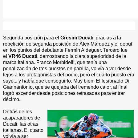
Segunda posición para el
Gresini Ducati
, gracias a la
repetición de segunda posición de Álex Márquez y el debut
en los puntos del debutante Fermín Aldeguer. Tercero fue
el
VR46 Ducati
, demostrando la clara superioridad de la
marca italiana. Franco Morbidelli, que tenía una
penalización de tres puestos en parrilla, volvía a ver desde
lejos a los protagonistas del podio, pero el cuarto puesto era
suyo... y había que conseguirlo. Muy bien. El lesionado Di
Giannantonio, que se quejaba del tremendo calor, al final
logró ascender desde posiciones retrasadas para entrar
décimo.
Detrás de los
acaparadores de
Ducati, las otras
italianas. El cuarto
volvía a ser