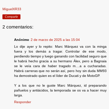
MiguelXR33
Compartir
2 comentarios:
Anónimo
2 de marzo de 2025 a las 15:04
Lo dije ayer y lo repito: Marc Márquez va con la minga
fuera y los demás a tragar. Controlar de ese modo,
perdiendo tiempo y luego ganando con facilidad seguro que
le habrá hecho gracia a su hermano Álex, pero a Bagnaia
se le veía cara de haber tragado m....a a cucharadas.
Habrá carreras que no serán así, pero hoy sin duda MM93
ha demostrado quien es el líder de Ducati y de MotoGP.
Y a los que no le guste Marc Márquez, id preparando
pañuelos y antiácidos, la temporada se os va a hacer muy
larga.
Responder