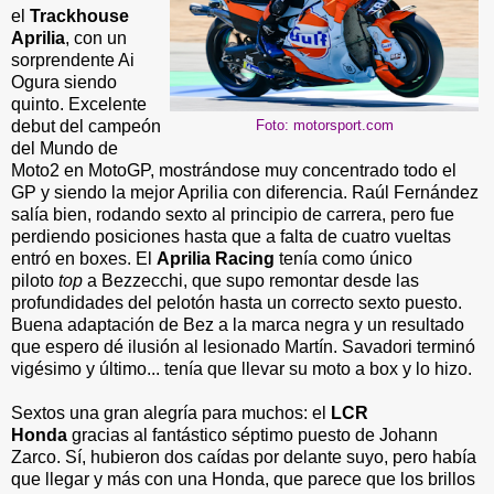
el
Trackhouse
Aprilia
, con un
sorprendente Ai
Ogura siendo
quinto. Excelente
debut del campeón
Foto: motorsport.com
del Mundo de
Moto2 en MotoGP, mostrándose muy concentrado todo el
GP y siendo la mejor Aprilia con diferencia. Raúl Fernández
salía bien, rodando sexto al principio de carrera, pero fue
perdiendo posiciones hasta que a falta de cuatro vueltas
entró en boxes. El
Aprilia Racing
tenía como único
piloto
top
a Bezzecchi, que supo remontar desde las
profundidades del pelotón hasta un correcto sexto puesto.
Buena adaptación de Bez a la marca negra y un resultado
que espero dé ilusión al lesionado Martín. Savadori terminó
vigésimo y último... tenía que llevar su moto a box y lo hizo.
Sextos una gran alegría para muchos: el
LCR
Honda
gracias al fantástico séptimo puesto de Johann
Zarco. Sí, hubieron dos caídas por delante suyo, pero había
que llegar y más con una Honda, que parece que los brillos