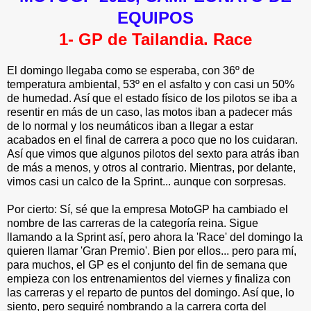
EQUIPOS
1
- GP de Tailandia. Race
El domingo llegaba como se esperaba, con 36º de
temperatura ambiental, 53º en el asfalto y con casi un 50%
de humedad. Así que el estado físico de los pilotos se iba a
resentir en más de un caso, las motos iban a padecer más
de lo normal y los neumáticos iban a llegar a estar
acabados en el final de carrera a poco que no los cuidaran.
Así que vimos que algunos pilotos del sexto para atrás iban
de más a menos, y otros al contrario. Mientras, por delante,
vimos casi un calco de la Sprint... aunque con sorpresas.
Por cierto: Sí, sé que la empresa MotoGP ha cambiado el
nombre de las carreras de la categoría reina. Sigue
llamando a la Sprint así, pero ahora la 'Race' del domingo la
quieren llamar 'Gran Premio'. Bien por ellos... pero para mí,
para muchos, el GP es el conjunto del fin de semana que
empieza con los entrenamientos del viernes y finaliza con
las carreras y el reparto de puntos del domingo. Así que, lo
siento, pero seguiré nombrando a la carrera corta del