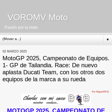
VOROMV Moto
Pasión por la moto
▼
02 MARZO 2025
MotoGP 2025, Campeonato de Equipos.
1- GP de Tailandia. Race: De nuevo
aplasta Ducati Team, con los otros dos
equipos de la marca a su rueda
Por MiguelXR33.
MOTOGP 2025, CAMPEONATO DE