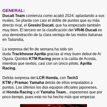
GENERAL:
Ducati Team
comienza como acabó 2024: aplastando a sus
rivales. Se planta con casi el doble de puntos que su más
directo rival, el
Gresini Ducati
, que ha empezado también
muy bien. El tercero en la clasificación del
VR46 Ducati
es
una demostración de la clara ventaja de las motos italianas
en Tailandia,
La sorpresa del fin de semana ha sido sin
duda
Trackhouse Aprilia
gracias al muy buen debut de Ai
Ogura. Quintos
KTM Racing
pese a la caída de Acosta,
mientras que sextos, casi con un único piloto,
Aprilia
Racing
.
Detrás sorpresa del
LCR Honda
, con
Tech3
KTM
y
Pramac Yamaha
detrás de ellos empatados a
puntos. Los últimos los dos equipos oficiales japoneses,
el
Honda Racing
y el
Yamaha Team
... esperemos que por
poco tiempo, pues esto no ha hecho más que empezar.