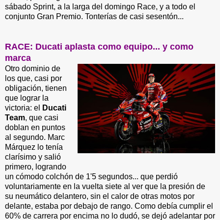
sábado Sprint, a la larga del domingo Race, y a todo el
conjunto Gran Premio. Tonterías de casi sesentón...
RACE: Ducati aplasta como equipo... y como
marca
Otro dominio de
los que, casi por
obligación, tienen
que lograr la
victoria: el
Ducati
Team
, que casi
doblan en puntos
al segundo. Marc
Márquez lo tenía
clarísimo y salió
primero, logrando
un cómodo colchón de 1'5 segundos... que perdió
voluntariamente en la vuelta siete al ver que la presión de
su neumático delantero, sin el calor de otras motos por
delante, estaba por debajo de rango. Como debía cumplir el
60% de carrera por encima no lo dudó, se dejó adelantar por