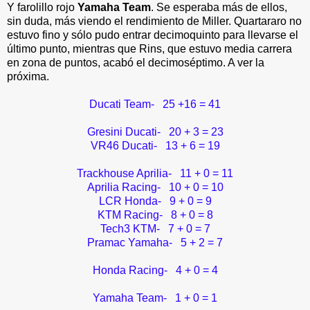
Y farolillo rojo
Yamaha Team
. Se esperaba más de ellos,
sin duda, más viendo el rendimiento de Miller. Quartararo no
estuvo fino y sólo pudo entrar decimoquinto para llevarse el
último punto, mientras que Rins, que estuvo media carrera
en zona de puntos, acabó el decimoséptimo. A ver la
próxima.
Ducati Team- 25 +16 = 41
Gresini Ducati- 20 + 3 = 23
VR46 Ducati- 13 + 6 = 19
Trackhouse Aprilia- 11 + 0 = 11
Aprilia Racing- 10 + 0 = 10
LCR Honda- 9 + 0 = 9
KTM Racing- 8 + 0 = 8
Tech3 KTM- 7 + 0 = 7
Pramac Yamaha- 5 + 2 = 7
Honda Racing- 4 + 0 = 4
Yamaha Team- 1 + 0 = 1