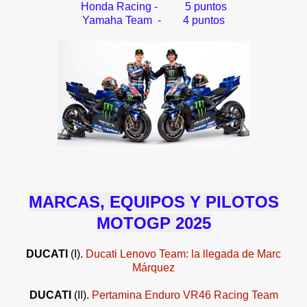
Honda Racing - 5 puntos
Yamaha Team - 4 puntos
MARCAS, EQUIPOS Y PILOTOS
MOTOGP 2025
DUCATI
(I).
Ducati Lenovo Team: la llegada de Marc
Márquez
DUCATI
(II).
Pertamina Enduro VR46 Racing Team