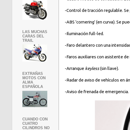
-Control de tracción regulable. S
-ABS 'cornering' (en curva). Se pu
LAS MUCHAS
-Iluminación full-led.
CARAS DEL
TRAIL
-Faro delantero con una intensidad
-Faros auxiliares con asistente de 
-Arranque
keyless
(sin llave).
EXTRAÑAS
MOTOS CON
-Radar de aviso de vehículos en án
ALMA
ESPAÑOLA
-Aviso de frenada de emergencia.
CUANDO CON
CUATRO
CILINDROS NO