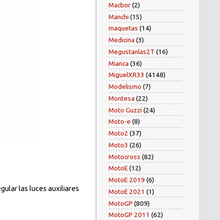
Macbor
(2)
Manchi
(15)
maquetas
(14)
Medicina
(3)
Megustanlas2T
(16)
Mianca
(36)
MiguelXR33
(4148)
Modelismo
(7)
Montesa
(22)
Moto Guzzi
(24)
Moto-e
(8)
Moto2
(37)
Moto3
(26)
Motocross
(82)
MotoE
(12)
MotoE 2019
(6)
gular las luces auxiliares
MotoE 2021
(1)
MotoGP
(809)
MotoGP 2011
(62)