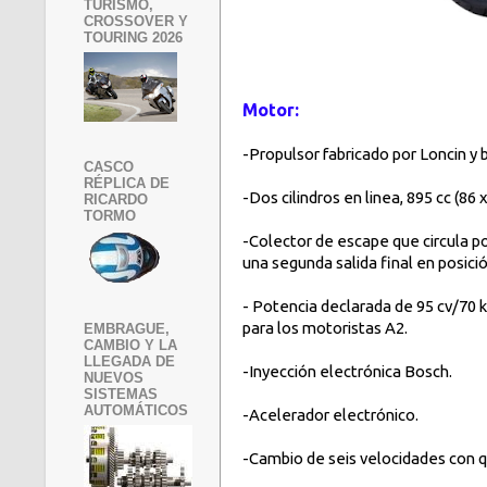
TURISMO,
CROSSOVER Y
TOURING 2026
Motor:
-Propulsor fabricado por Loncin 
CASCO
RÉPLICA DE
-Dos cilindros en linea, 895 cc (8
RICARDO
TORMO
-Colector de escape que circula po
una segunda salida final en posici
- Potencia declarada de 95 cv/70 k
para los motoristas A2.
EMBRAGUE,
CAMBIO Y LA
LLEGADA DE
-Inyección electrónica Bosch.
NUEVOS
SISTEMAS
AUTOMÁTICOS
-Acelerador electrónico.
-Cambio de seis velocidades con q