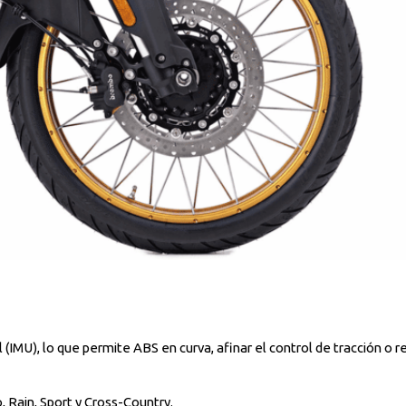
l (IMU), lo que permite ABS en curva, afinar el control de tracción o re
 Rain, Sport y Cross-Country.