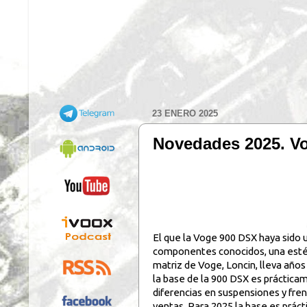
23 ENERO 2025
Novedades 2025. Vog
El que la Voge 900 DSX haya sido 
componentes conocidos, una estéti
matriz de Voge, Loncin, lleva año
la base de la 900 DSX es prácticam
diferencias en suspensiones y fren
ventas. Para 2025 la base es prác