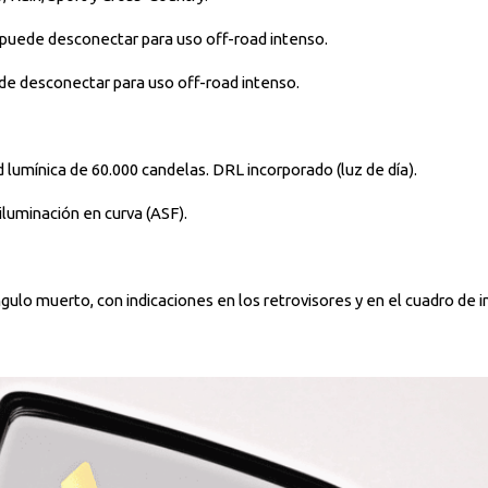
e puede desconectar para uso off-road intenso.
ede desconectar para uso off-road intenso.
 lumínica de 60.000 candelas. DRL incorporado (luz de día).
iluminación en curva (ASF).
gulo muerto, con indicaciones en los retrovisores y en el cuadro de 