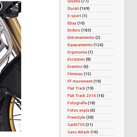
Diseño
(77)
Ducati
(169)
E-sport
(1)
Ebay
(10)
Enduro
(183)
Entrenamiento
(2)
Equipamiento
(126)
Ergonomía
(1)
Escarpias
(8)
Eventos
(6)
Féminas
(15)
FF movement
(19)
Flat Track
(19)
Flat Track 2016
(16)
Fotografía
(18)
Fotos espía
(6)
Freestyle
(38)
Garbí750
(31)
Gass Attack
(16)