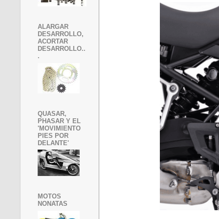
ALARGAR
DESARROLLO,
ACORTAR
DESARROLLO..
.
QUASAR,
PHASAR Y EL
'MOVIMIENTO
PIES POR
DELANTE'
MOTOS
NONATAS