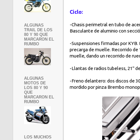
Ciclo:
-Chasis perimetral en tubo de acer
ALGUNAS
TRAIL DE LOS
Basculante de aluminio con secció
80 Y 90 QUE
MARCARON EL
-Suspensiones firmadas por KYB. D
RUMBO
precarga de muelle. Recorrido de
muelle, dando un recorrido de ru
-Llantas de radios tubeless, 21" de
ALGUNAS
-Freno delantero: dos discos de 
MOTOS DE
mordido por pinza Brembo monopi
LOS 80 Y 90
QUE
MARCARON EL
RUMBO
LOS MUCHOS