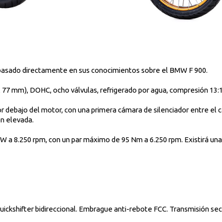
y basado directamente en sus conocimientos sobre el BMW F 900.
6 x 77 mm), DOHC, ocho válvulas, refrigerado por agua, compresión 13:
r debajo del motor, con una primera cámara de silenciador entre el cá
ón elevada.
W a 8.250 rpm, con un par máximo de 95 Nm a 6.250 rpm. Existirá una 
uickshifter bidireccional. Embrague anti-rebote FCC. Transmisión se