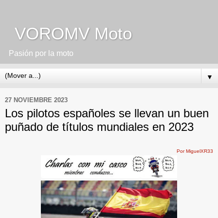
VOROMV Moto
Pasión por la moto
▼
27 NOVIEMBRE 2023
Los pilotos españoles se llevan un buen
puñado de títulos mundiales en 2023
Por MiguelXR33