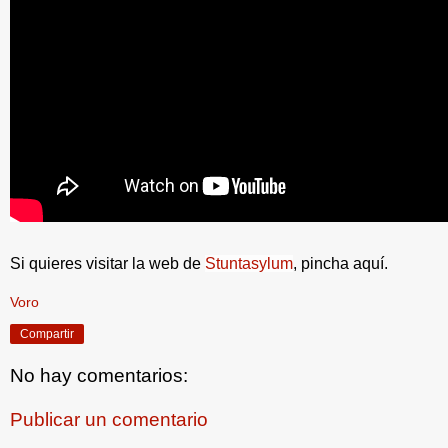
Si quieres visitar la web de
Stuntasylum
, pincha aquí.
Voro
Compartir
No hay comentarios:
Publicar un comentario