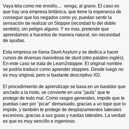
Vaya tela como me enrollo.... venga, al grano. El caso es
que hay una empresa británica, que tiene la esperanza de
conseguir que los negados como yo, puedan sentir la
sensación de realizar un Stoppie (recordad lo del doble
sentido), sin peligro alguno. Y es mas, pretende que
aprendamos a hacerlos de manera natural, sin necesidad
de ayudas.
Esta empresa se llama Stunt Asylum y se dedica a hacer
cursos de diversas maniobras de stunt (otro palabro inglés).
En este caso se trata de Learn2stoppie. El original nombre
se podría traducir como aprender stoppies. Desde luego no
es muy original, pero si bastante descriptivo XD.
El procedimiento de aprendizaje se basa en un bastidor que
anclado a la moto, se convierte en una "jaula" que te
protege de todo mal. Como rasgos generales, impide que te
puedas caer por "picar" demasiado, gracias a un tope que lo
impide, y también te protege de desplazamientos laterales
excesivos, gracias a sus guias y ruedas laterales. La verdad
es que es muy sencillo e ingenioso.