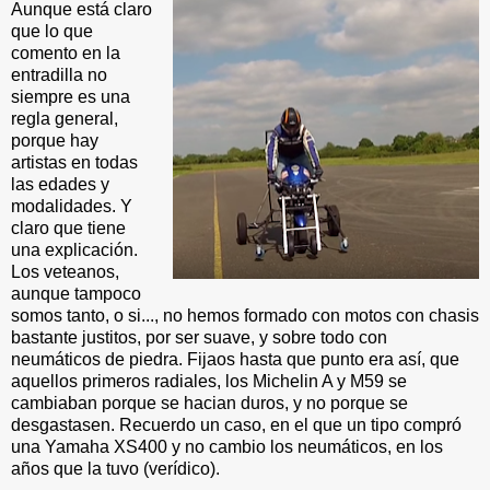
Aunque está claro
que lo que
comento en la
entradilla no
siempre es una
regla general,
porque hay
artistas en todas
las edades y
modalidades. Y
claro que tiene
una explicación.
Los veteanos,
aunque tampoco
somos tanto, o si..., no hemos formado con motos con chasis
bastante justitos, por ser suave, y sobre todo con
neumáticos de piedra. Fijaos hasta que punto era así, que
aquellos primeros radiales, los Michelin A y M59 se
cambiaban porque se hacian duros, y no porque se
desgastasen. Recuerdo un caso, en el que un tipo compró
una Yamaha XS400 y no cambio los neumáticos, en los
años que la tuvo (verídico).