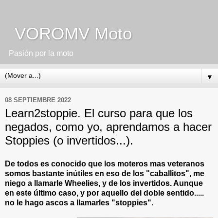
VOROMV Moto
Pasión por la moto
▼
08 SEPTIEMBRE 2022
Learn2stoppie. El curso para que los
negados, como yo, aprendamos a hacer
Stoppies (o invertidos...).
De todos es conocido que los moteros mas veteranos
somos bastante inútiles en eso de los "caballitos", me
niego a llamarle Wheelies, y de los invertidos. Aunque
en este último caso, y por aquello del doble sentido.....
no le hago ascos a llamarles "stoppies".