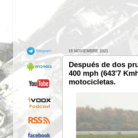
18 NOVIEMBRE 2021
Después de dos pru
400 mph (643'7 Kmh
motocicletas.