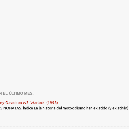
N EL ÚLTIMO MES.
ley-Davidson W3 'Warlock' (1998)
ONATAS. Índice En la historia del motociclismo han existido (y existirán