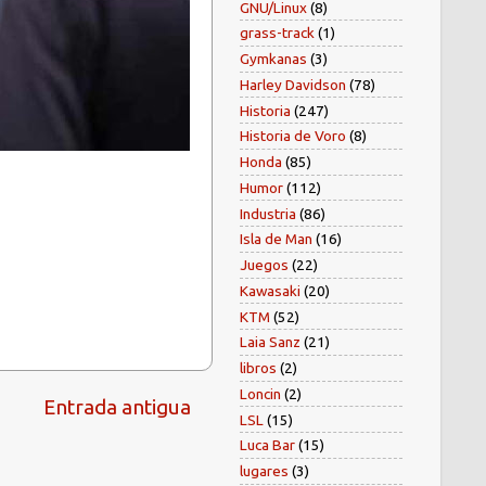
GNU/Linux
(8)
grass-track
(1)
Gymkanas
(3)
Harley Davidson
(78)
Historia
(247)
Historia de Voro
(8)
Honda
(85)
Humor
(112)
Industria
(86)
Isla de Man
(16)
Juegos
(22)
Kawasaki
(20)
KTM
(52)
Laia Sanz
(21)
libros
(2)
Loncin
(2)
Entrada antigua
LSL
(15)
Luca Bar
(15)
lugares
(3)