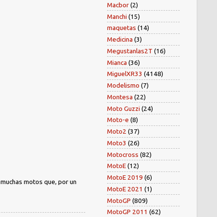
Macbor
(2)
Manchi
(15)
maquetas
(14)
Medicina
(3)
Megustanlas2T
(16)
Mianca
(36)
MiguelXR33
(4148)
Modelismo
(7)
Montesa
(22)
Moto Guzzi
(24)
Moto-e
(8)
Moto2
(37)
Moto3
(26)
Motocross
(82)
MotoE
(12)
MotoE 2019
(6)
) muchas motos que, por un
MotoE 2021
(1)
MotoGP
(809)
MotoGP 2011
(62)