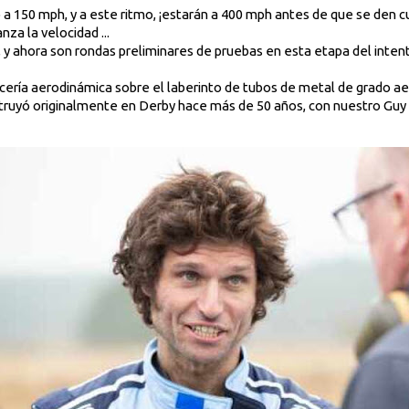
ó a 150 mph, y a este ritmo, ¡estarán a 400 mph antes de que se den c
nza la velocidad ...
 y ahora son rondas preliminares de pruebas en esta etapa del inten
ocería aerodinámica sobre el laberinto de tubos de metal de grado ae
truyó originalmente en Derby hace más de 50 años, con nuestro Guy