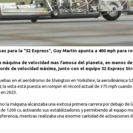
as para la "52 Express", Guy Martin apunta a 400 mph para ro
la máquina de velocidad mas famosa del planeta, en manos de
ords de velocidad máxima, junto con el equipo 52 Express Stre
uebas en el aeródromo de Elvington en Yorkshire, la aerodinámica 52
la vista está puesta en romper el récord actual de 375 mph cuando el
 en 2023.
ómo la máquina alcanzaba una exitosa primera carrera por debajo de
e 1200 cv, activando sus estabilizadores y permitiendo al equipo mar
referencia, mientras realizaba una enorme cantidad de activaciones 