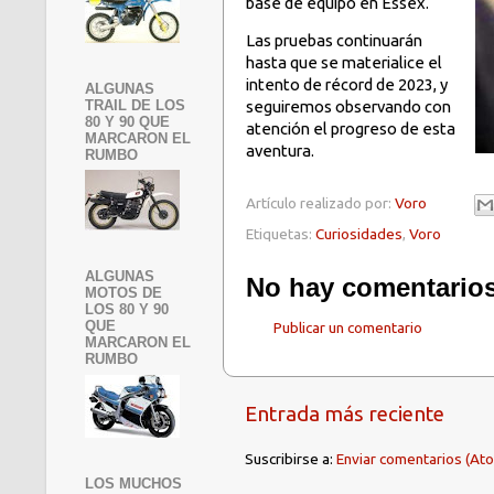
base de equipo en Essex.
Las pruebas continuarán
hasta que se materialice el
intento de récord de 2023, y
ALGUNAS
TRAIL DE LOS
seguiremos observando con
80 Y 90 QUE
atención el progreso de esta
MARCARON EL
aventura.
RUMBO
Artículo realizado por:
Voro
Etiquetas:
Curiosidades
,
Voro
ALGUNAS
No hay comentarios
MOTOS DE
LOS 80 Y 90
QUE
Publicar un comentario
MARCARON EL
RUMBO
Entrada más reciente
Suscribirse a:
Enviar comentarios (At
LOS MUCHOS