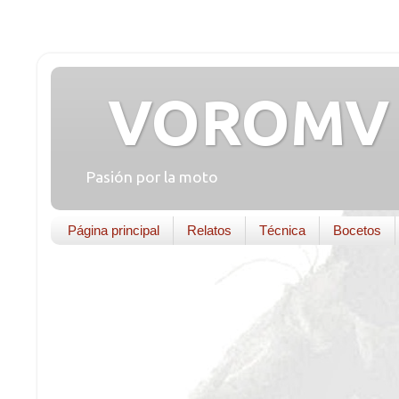
VOROMV 
Pasión por la moto
Página principal
Relatos
Técnica
Bocetos