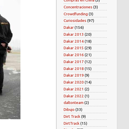
Compras en China
(5)
Concentraciones
(3)
Crowdfunding
(3)
Curiosidades
(97)
Dakar
(156)
Dakar 2013
(20)
Dakar 2014
(18)
Dakar 2015
(29)
Dakar 2016
(21)
Dakar 2017
(12)
Dakar 2018
(15)
Dakar 2019
(9)
Dakar 2020
(14)
Dakar 2021
(2)
Dakar 2022
(1)
daltonteam
(2)
Dibujo
(33)
Dirt Track
(9)
DirtTrack
(15)