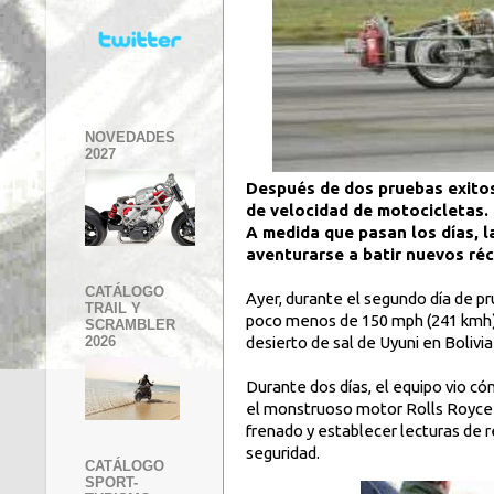
NOVEDADES
2027
Después de dos pruebas exitos
de velocidad de motocicletas.
A medida que pasan los días, 
aventurarse a batir nuevos réc
CATÁLOGO
Ayer, durante el segundo día de pr
TRAIL Y
poco menos de 150 mph (241 kmh); 
SCRAMBLER
desierto de sal de Uyuni en Bolivia
2026
Durante dos días, el equipo vio c
el monstruoso motor Rolls Royce d
frenado y establecer lecturas de 
seguridad.
CATÁLOGO
SPORT-