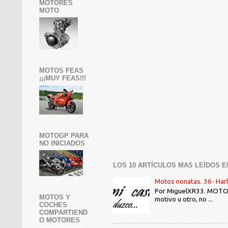
MOTORES
MOTO
MOTOS FEAS
¡¡¡MUY FEAS!!!
MOTOGP PARA
NO INICIADOS
LOS 10 ARTÍCULOS MAS LEÍDOS E
Motos nonatas. 36- Har
Por MiguelXR33. MOTOS N
MOTOS Y
motivo u otro, no ...
COCHES
COMPARTIEND
O MOTORES