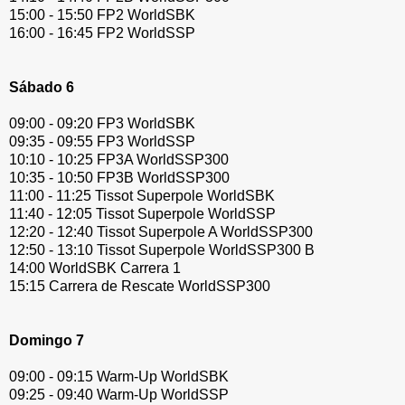
15:00 - 15:50 FP2 WorldSBK
16:00 - 16:45 FP2 WorldSSP
Sábado 6
09:00 - 09:20 FP3 WorldSBK
09:35 - 09:55 FP3 WorldSSP
10:10 - 10:25 FP3A WorldSSP300
10:35 - 10:50 FP3B WorldSSP300
11:00 - 11:25 Tissot Superpole WorldSBK
11:40 - 12:05 Tissot Superpole WorldSSP
12:20 - 12:40 Tissot Superpole A WorldSSP300
12:50 - 13:10 Tissot Superpole WorldSSP300 B
14:00 WorldSBK Carrera 1
15:15 Carrera de Rescate WorldSSP300
Domingo 7
09:00 - 09:15 Warm-Up WorldSBK
09:25 - 09:40 Warm-Up WorldSSP