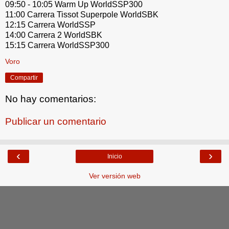
09:50 - 10:05 Warm Up WorldSSP300
11:00 Carrera Tissot Superpole WorldSBK
12:15 Carrera WorldSSP
14:00 Carrera 2 WorldSBK
15:15 Carrera WorldSSP300
Voro
Compartir
No hay comentarios:
Publicar un comentario
‹
›
Inicio
Ver versión web