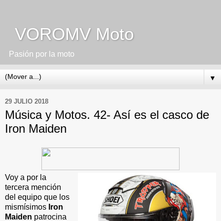
VOROMV Moto
Pasión por la moto
▼
29 JULIO 2018
Música y Motos. 42- Así es el casco de
Iron Maiden
Voy a
por la
tercera mención
del equipo que los
mismísimos
Iron
Maiden
patrocina