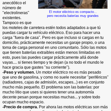
anecdótico el
número de
El motor eléctrico es compacto...
"electrolineras"
pero necesita baterías muy grandes
existentes.
Tampoco es que
los moteles de carretera estén todos adaptados a que tú
puedas cargar tu vehículo eléctrico. Eso para hacer una
carga "fuera de casa". Pero es que incluso si cargas en tu
domicilio, prácticamente necesitas un garaje propio, o una
toma de carga personal en uno comunitario. Sólo las motos
que tienen baterías extraibles están menos limitadas en
esto, pues las puedes cargar prácticamente allá donde
vayas.... si tienes tiempo y te dejan (a no todo el mundo le
hace gracia que gastes "su corriente").
-Peso y volumen.
Un motor eléctrico no es más pesado
que uno de gasolina, y como no suele necesitar "periféricos"
(radiadores, cajas de admisión, escapes...) es en conjunto
mucho más pequeño. El problema son las baterías: por
mucho litio que uses si quieres tener una autonomía
decente pesan porque necesitas muchas... y sobre todo
ocupan mucho espacio.
-Precio de compra.
Por ahora las motos eléctricas son más