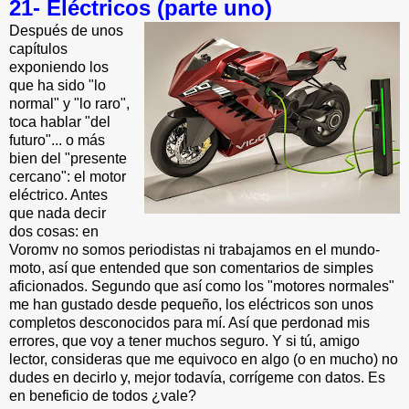
21-
Eléctricos (parte uno)
Después de unos
capítulos
exponiendo los
que ha sido "lo
normal" y "lo raro",
toca hablar "del
futuro"... o más
bien del "presente
cercano": el motor
eléctrico. Antes
que nada decir
dos cosas: en
Voromv no somos periodistas ni trabajamos en el mundo-
moto, así que entended que son comentarios de simples
aficionados. Segundo que así como los "motores normales"
me han gustado desde pequeño, los eléctricos son unos
completos desconocidos para mí. Así que perdonad mis
errores, que voy a tener muchos seguro. Y si tú, amigo
lector, consideras que me equivoco en algo (o en mucho) no
dudes en decirlo y, mejor todavía, corrígeme con datos. Es
en beneficio de todos ¿vale?