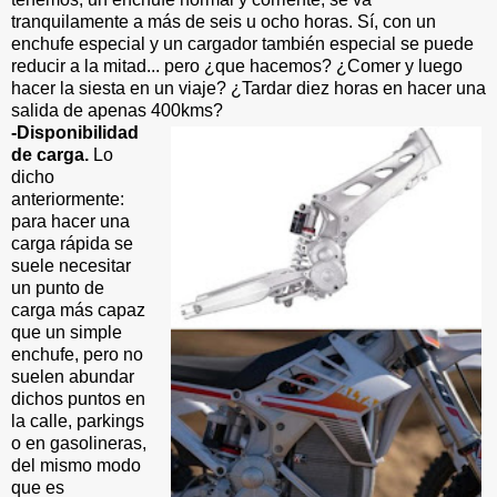
tranquilamente a más de seis u ocho horas. Sí, con un
enchufe especial y un cargador también especial se puede
reducir a la mitad... pero ¿que hacemos? ¿Comer y luego
hacer la siesta en un viaje? ¿Tardar diez horas en hacer una
salida de apenas 400kms?
-Disponibilidad
de carga.
Lo
dicho
anteriormente:
para hacer una
carga rápida se
suele necesitar
un punto de
carga más capaz
que un simple
enchufe, pero no
suelen abundar
dichos puntos en
la calle, parkings
o en gasolineras,
del mismo modo
que es