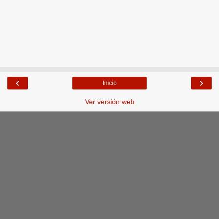
‹
›
Inicio
Ver versión web