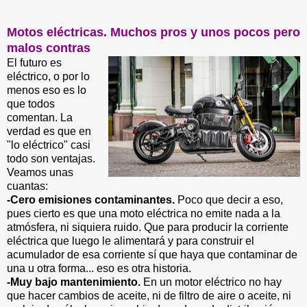
Motos eléctricas. Muchos pros y unos pocos pero
malos contras
El futuro es
eléctrico, o por lo
menos eso es lo
que todos
comentan. La
verdad es que en
"lo eléctrico" casi
todo son ventajas.
Veamos unas
cuantas:
-Cero emisiones contaminantes.
Poco que decir a eso,
pues cierto es que una moto eléctrica no emite nada a la
atmósfera, ni siquiera ruido. Que para producir la corriente
eléctrica que luego le alimentará y para construir el
acumulador de esa corriente sí que haya que contaminar de
una u otra forma... eso es otra historia.
-Muy bajo mantenimiento.
En un motor eléctrico no hay
que hacer cambios de aceite, ni de filtro de aire o aceite, ni