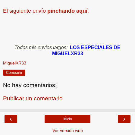
El siguiente envío
pinchando aquí
.
Todos mis envíos largos:
LOS ESPECIALES DE
MIGUELXR33
MiguelXR33
Compartir
No hay comentarios:
Publicar un comentario
‹
›
Inicio
Ver versión web