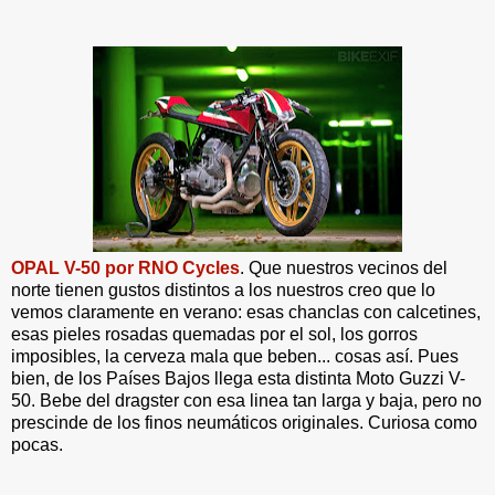
OPAL V-50 por RNO Cycles
. Que nuestros vecinos del
norte tienen gustos distintos a los nuestros creo que lo
vemos claramente en verano: esas chanclas con calcetines,
esas pieles rosadas quemadas por el sol, los gorros
imposibles, la cerveza mala que beben... cosas así. Pues
bien, de los Países Bajos llega esta distinta Moto Guzzi V-
50. Bebe del dragster con esa linea tan larga y baja, pero no
prescinde de los finos neumáticos originales. Curiosa como
pocas.