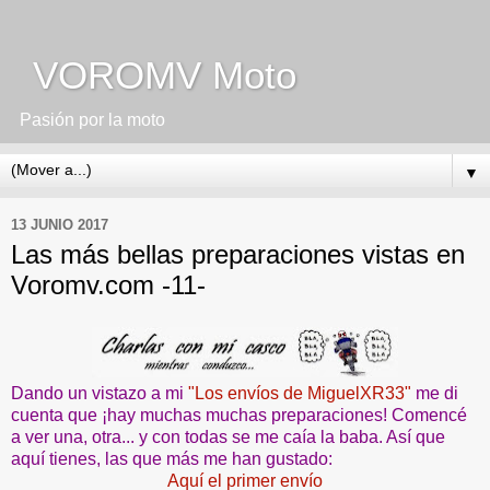
VOROMV Moto
Pasión por la moto
▼
13 JUNIO 2017
Las más bellas preparaciones vistas en
Voromv.com -11-
Dando un vistazo a mi
"Los envíos de MiguelXR33"
me di
cuenta que ¡hay muchas muchas preparaciones! Comencé
a ver una, otra... y con todas se me caía la baba. Así que
aquí tienes, las que más me
han gustado:
Aquí el primer envío