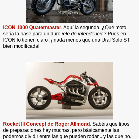
ICON 1000 Quatermaster
. Aquí la segunda. ¿Qué moto
sería la base para un duro
jefe de intendencia
? Pues en
ICON lo tienen claro ¡¡¡nada menos que una Ural Solo ST
bien modificada!
Rocket III Concept de Roger Allmond
. Sabéis que tipos
de preparaciones hay muchas, pero básicamente las
podemos dividir entre las que pueden rodar... y las que no.