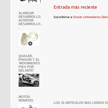
Entrada más reciente
ALARGAR
Suscribirse a:
Enviar comentarios (At
DESARROLLO,
ACORTAR
DESARROLLO..
.
QUASAR,
PHASAR Y EL
'MOVIMIENTO
PIES POR
DELANTE'
MOTOS
NONATAS
LOS 10 ARTÍCULOS MAS LEÍDOS E