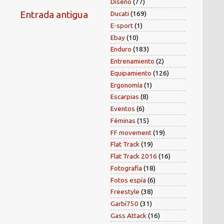
Diseño
(77)
Entrada antigua
Ducati
(169)
E-sport
(1)
Ebay
(10)
Enduro
(183)
Entrenamiento
(2)
Equipamiento
(126)
Ergonomía
(1)
Escarpias
(8)
Eventos
(6)
Féminas
(15)
FF movement
(19)
Flat Track
(19)
Flat Track 2016
(16)
Fotografía
(18)
Fotos espía
(6)
Freestyle
(38)
Garbí750
(31)
Gass Attack
(16)