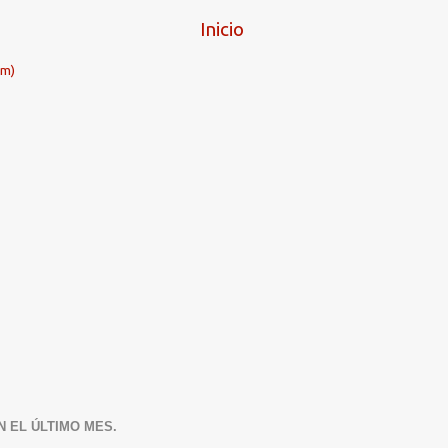
Inicio
om)
N EL ÚLTIMO MES.