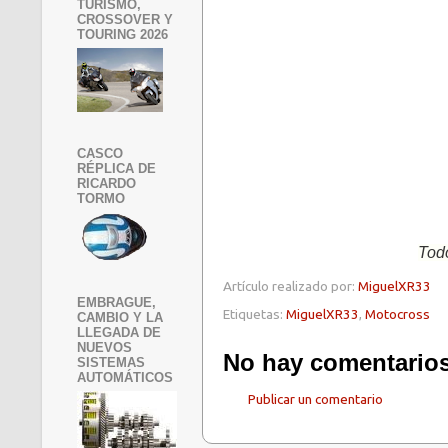
TURISMO,
CROSSOVER Y
TOURING 2026
CASCO
RÉPLICA DE
RICARDO
TORMO
Todo
Artículo realizado por:
MiguelXR33
EMBRAGUE,
Etiquetas:
MiguelXR33
,
Motocross
CAMBIO Y LA
LLEGADA DE
NUEVOS
No hay comentarios
SISTEMAS
AUTOMÁTICOS
Publicar un comentario