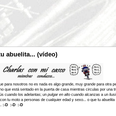
u abuelita... (vídeo)
e para nosotros no es nada es algo grande, muy grande para otra pe
no que está sentado en la puerta de casa mientras circulas por una tr
ús cuando los adelantas; un
pulgar en alto
cuando alcanzas a un ilus
 con tu moto a personas de cualquier edad y sexo... o que tu abuelita
..
:-D :-D :-D