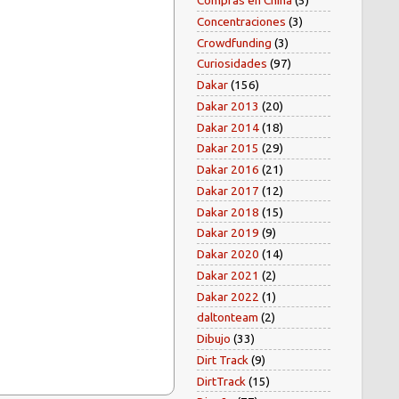
Compras en China
(5)
Concentraciones
(3)
Crowdfunding
(3)
Curiosidades
(97)
Dakar
(156)
Dakar 2013
(20)
Dakar 2014
(18)
Dakar 2015
(29)
Dakar 2016
(21)
Dakar 2017
(12)
Dakar 2018
(15)
Dakar 2019
(9)
Dakar 2020
(14)
Dakar 2021
(2)
Dakar 2022
(1)
daltonteam
(2)
Dibujo
(33)
Dirt Track
(9)
DirtTrack
(15)