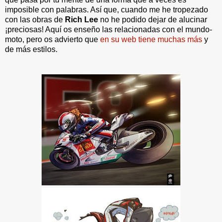
imposible con palabras. Así que, cuando me he tropezado
con las obras de
Rich Lee
no he podido dejar de alucinar
¡preciosas! Aquí os enseño las relacionadas con el mundo-
moto, pero os advierto que
en su web tiene muchas más
y
de más estilos.