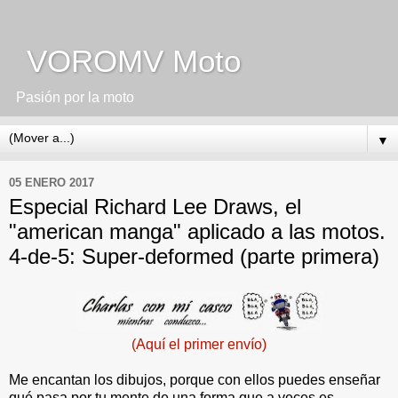
VOROMV Moto
Pasión por la moto
▼
05 ENERO 2017
Especial Richard Lee Draws, el
"american manga" aplicado a las motos.
4-de-5: Super-deformed (parte primera)
(Aquí el primer envío)
Me encantan los dibujos, porque con ellos puedes enseñar
qué pasa por tu mente de una forma que a veces es