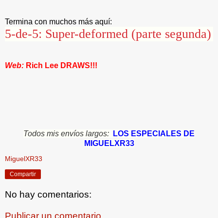
Termina con muchos más aquí:
5-de-5: Super-deformed (parte segunda)
Web:
Rich Lee DRAWS!!!
Todos mis envíos largos:
LOS ESPECIALES DE
MIGUELXR33
MiguelXR33
Compartir
No hay comentarios:
Publicar un comentario