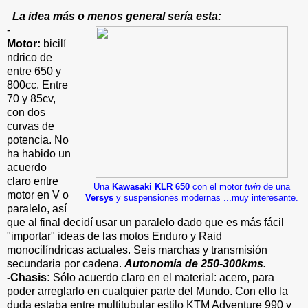
La idea más o menos general sería esta:
-
Motor:
bicilí
ndrico de
entre 650 y
800cc. Entre
70 y 85cv,
con dos
curvas de
potencia. No
ha habido un
acuerdo
claro entre
Una
Kawasaki KLR 650
con el motor
twin
de una
motor en V o
Versys
y suspensiones modernas ...muy interesante.
paralelo, así
que al final decidí usar un paralelo dado que es más fácil
"importar" ideas de las motos Enduro y Raid
monocilíndricas actuales. Seis marchas y transmisión
secundaria por cadena.
Autonomía de 250-300kms.
-Chasis:
Sólo acuerdo claro en el material: acero, para
poder arreglarlo en cualquier parte del Mundo. Con ello la
duda estaba entre multitubular estilo KTM Adventure 990 y