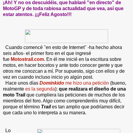
¡Ah! Y no os descuidéis, que hablaré "en directo" de
MotoGP y de toda rabiosa actualidad que vea, así que
estar atentos. ¡¡¡Feliz Agosto!!!
Cuando comencé "en esto de Internet" -ha hecho ahora
seis años- el primer foro en el que ingresé
fue
Motostrail.com
. En él me inicié en la escritura sobre
motos, en hacer bocetos y ante todo conocer gente y que
otros me conozcan a mí. Por supuesto, sigo con ellos y de
vez en cuando incluso inicio yo algún post.
Hace unos días
Dominkido
me hizo una petición
(bueno,
realmente
es la segunda
):
que realizara el diseño de una
moto Trail
que cumpliera las peticiones de muchos de los
miembros del foro. Algo como comprenderéis muy difícil,
porque el término
Trail
es tan amplio que podríamos decir
que cada uno lo interpreta a su manera.
Lo