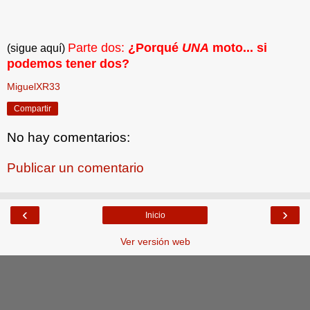
Parte dos:
¿Porqué
UNA
moto... si
(sigue aquí)
podemos tener dos?
MiguelXR33
Compartir
No hay comentarios:
Publicar un comentario
‹
›
Inicio
Ver versión web