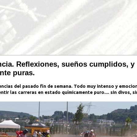
ncia. Reflexiones, sueños cumplidos, y l
nte puras.
encias del pasado fin de semana. Todo muy intenso y emociona
tir las carreras en estado químicamente puro.... sin divos, si