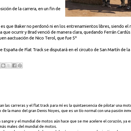
ición de la carrera, en un fin de
ad es que Baker no perdonó ni en los entrenamientos libres, siendo el 
enía que ocurrir y Brad venció de manera clara, quedando Ferrán Cardús 
en aactuación de Nico Terol, que fue 5º
 España de Flat Track se disputará en el circuito de San Martín de l
 las carreras y el flat track para mí es la quintaesencia de pilotar una mot
o de la mano del gran Denis Noyes, que es un tío normal con una pasión inm
la sangre y el mundial de motos aún hace que se me acelere el corazón, ya 
emás males del mundial de motos.