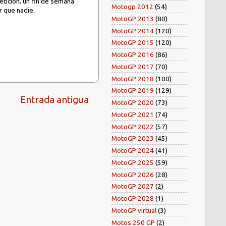
etición, un fin de semana
Motogp 2012
(54)
r que nadie.
MotoGP 2013
(80)
MotoGP 2014
(120)
MotoGP 2015
(120)
MotoGP 2016
(86)
MotoGP 2017
(70)
MotoGP 2018
(100)
MotoGP 2019
(129)
Entrada antigua
MotoGP 2020
(73)
MotoGP 2021
(74)
MotoGP 2022
(57)
MotoGP 2023
(45)
MotoGP 2024
(41)
MotoGP 2025
(59)
MotoGP 2026
(28)
MotoGP 2027
(2)
MotoGP 2028
(1)
MotoGP virtual
(3)
Motos 250 GP
(2)