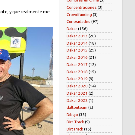
Compras en China
(5)
Concentraciones
(3)
tante, y que realmente me
Crowdfunding
(3)
Curiosidades
(97)
Dakar
(156)
Dakar 2013
(20)
Dakar 2014
(18)
Dakar 2015
(29)
Dakar 2016
(21)
Dakar 2017
(12)
Dakar 2018
(15)
Dakar 2019
(9)
Dakar 2020
(14)
Dakar 2021
(2)
Dakar 2022
(1)
daltonteam
(2)
Dibujo
(33)
Dirt Track
(9)
DirtTrack
(15)