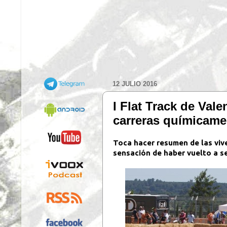
12 JULIO 2016
I Flat Track de Vale
carreras químicame
Toca hacer resumen de las viv
sensación de haber vuelto a sen