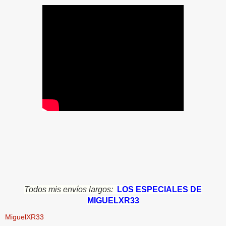
Todos mis envíos largos:
LOS ESPECIALES DE
MIGUELXR33
MiguelXR33