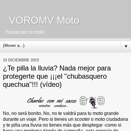
VOROMV Moto
Pasión por la moto
▼
10 DICIEMBRE 2015
¿Te pilla la lluvia? Nada mejor para
protegerte que ¡¡¡el "chubasquero
quechua"!!! (vídeo)
No, no será bonito. No, no te valdrá para tu moto grande
durante un viaje. Pero si tienes un scooter o moto ciudadana
y te pilla una lluvia no tienes más que desplegar -como si
fuera una moderna tienda de campaña- esta especie de