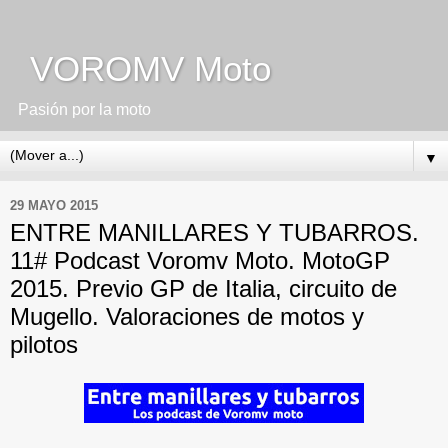
VOROMV Moto
Pasión por la moto
▼
29 MAYO 2015
ENTRE MANILLARES Y TUBARROS.
11# Podcast Voromv Moto. MotoGP
2015. Previo GP de Italia, circuito de
Mugello. Valoraciones de motos y
pilotos