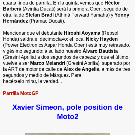
cuarta línea de parrilla. En la quinta vemos que
Héctor
Barberá
(Avintia Ducati) será la primera Open, seguido de
otra, la de
Stefan Bradl
(Athiná Forward Yamaha) y
Yonny
Hernández
(Pramac Ducati).
Mencionar que el debutante
Hiroshi Aoyama
(Repsol
Honda) saldrá el decimoctavo; el local
Nicky Hayden
(Power Electronics Aspar Honda Open) está muy retrasado,
vigésimo segundo; a su lado nuestro
Álvaro Bautista
(Gresini Aprilia) a dos segundos de cabeza; y que el último
vuelve a ser
Marco Melandri
(Gresini Aprilia), superado por
la ART de motor de calle de
Alex de Angelis
, a más de tres
segundos y medio de Márquez. Para
hacérselo mirar, la verdad...
Parrilla MotoGP
Xavier Simeon, pole position de
Moto2