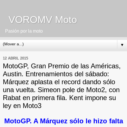
VOROMV Moto
Pasión por la moto
▼
12 ABRIL 2015
MotoGP, Gran Premio de las Américas,
Austin. Entrenamientos del sábado:
Márquez aplasta el record dando sólo
una vuelta. Simeon pole de Moto2, con
Rabat en primera fila. Kent impone su
ley en Moto3
MotoGP. A Márquez sólo le hizo falta