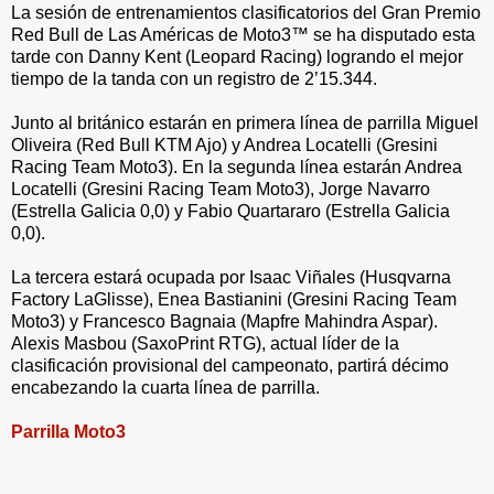
La sesión de entrenamientos clasificatorios del Gran Premio
Red Bull de Las Américas de Moto3™ se ha disputado esta
tarde con Danny Kent (Leopard Racing) logrando el mejor
tiempo de la tanda con un registro de 2’15.344.
Junto al británico estarán en primera línea de parrilla Miguel
Oliveira (Red Bull KTM Ajo) y Andrea Locatelli (Gresini
Racing Team Moto3). En la segunda línea estarán Andrea
Locatelli (Gresini Racing Team Moto3), Jorge Navarro
(Estrella Galicia 0,0) y Fabio Quartararo (Estrella Galicia
0,0).
La tercera estará ocupada por Isaac Viñales (Husqvarna
Factory LaGlisse), Enea Bastianini (Gresini Racing Team
Moto3) y Francesco Bagnaia (Mapfre Mahindra Aspar).
Alexis Masbou (SaxoPrint RTG), actual líder de la
clasificación provisional del campeonato, partirá décimo
encabezando la cuarta línea de parrilla.
Parrilla Moto3