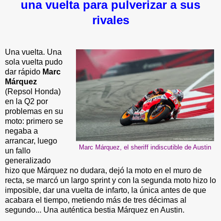
una vuelta para pulverizar a sus
rivales
Una vuelta. Una
sola vuelta pudo
dar rápido
Marc
Márquez
(Repsol Honda)
en la Q2 por
problemas en su
moto: primero se
negaba a
arrancar, luego
Marc Márquez, el sheriff indiscutible de Austin
un fallo
generalizado
hizo que Márquez no dudara, dejó la moto en el muro de
recta, se marcó un largo sprint y con la segunda moto hizo lo
imposible, dar una vuelta de infarto, la única antes de que
acabara el tiempo, metiendo más de tres décimas al
segundo... Una auténtica bestia Márquez en Austin.