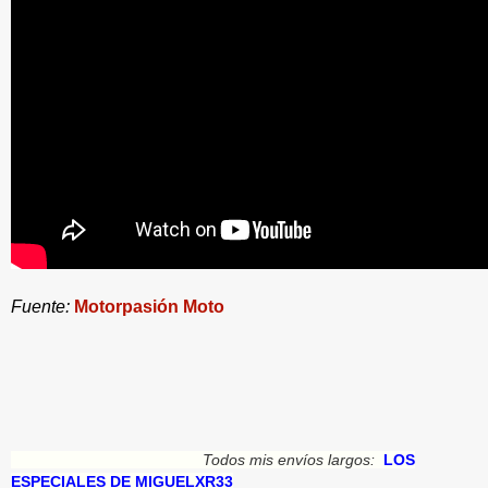
Fuente:
Motorpasión Moto
Todos mis envíos largos:
LOS
ESPECIALES DE MIGUELXR33