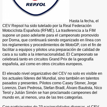
Hasta la fecha, el
CEV Repsol ha sido tutelado por la Real Federación
Motociclista Española (RFME). La trasferencia a la FIM
supone un paso adelante para el campeonato promovido
por Dorna, que continuará siendo organizado en línea con
los reglamentos y procedimientos de MotoGP, con el fin de
facilitar a equipos y pilotos una preparación de calidad de
cara a su salto a la internacionalidad. El Campeonato se
celebrará tanto en circuitos Grand Prix de la geografía
española, así como en otros circuitos europeos.
El elevado nivel organizativo del CEV no solo es visible en
los actuales líderes del Mundial, sino también en talentos
pasados y presentes. Pilotos como Casey Stoner, Jorge
Lorenzo, Dani Pedrosa, Stefan Bradl, Álvaro Bautista, Nico
Terol y Julián Simón se han proclamado campeones del
mundo en, al menos, una de las tres categorías.
Con participantes de 23 nacionalidades diversas, el CEV