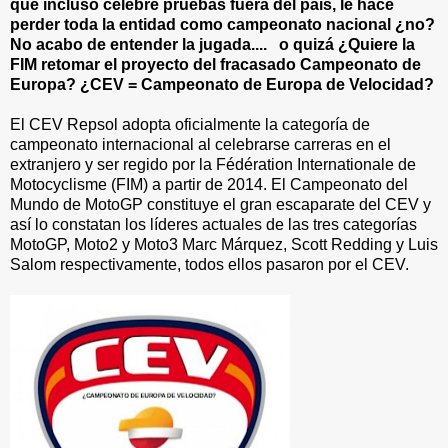
que incluso celebre pruebas fuera del pais, le hace
perder toda la entidad como campeonato nacional ¿no?
No acabo de entender la jugada.... o quizá ¿Quiere la
FIM retomar el proyecto del fracasado Campeonato de
Europa? ¿CEV = Campeonato de Europa de Velocidad?
El CEV Repsol adopta oficialmente la categoría de
campeonato internacional al celebrarse carreras en el
extranjero y ser regido por la Fédération Internationale de
Motocyclisme (FIM) a partir de 2014. El Campeonato del
Mundo de MotoGP constituye el gran escaparate del CEV y
así lo constatan los líderes actuales de las tres categorías
MotoGP, Moto2 y Moto3 Marc Márquez, Scott Redding y Luis
Salom respectivamente, todos ellos pasaron por el CEV.