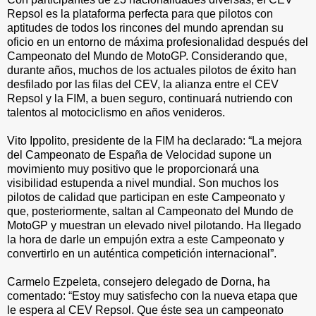
Repsol es la plataforma perfecta para que pilotos con
aptitudes de todos los rincones del mundo aprendan su
oficio en un entorno de máxima profesionalidad después del
Campeonato del Mundo de MotoGP. Considerando que,
durante años, muchos de los actuales pilotos de éxito han
desfilado por las filas del CEV, la alianza entre el CEV
Repsol y la FIM, a buen seguro, continuará nutriendo con
talentos al motociclismo en años venideros.
Vito Ippolito, presidente de la FIM ha declarado: “La mejora
del Campeonato de España de Velocidad supone un
movimiento muy positivo que le proporcionará una
visibilidad estupenda a nivel mundial. Son muchos los
pilotos de calidad que participan en este Campeonato y
que, posteriormente, saltan al Campeonato del Mundo de
MotoGP y muestran un elevado nivel pilotando. Ha llegado
la hora de darle un empujón extra a este Campeonato y
convertirlo en un auténtica competición internacional”.
Carmelo Ezpeleta, consejero delegado de Dorna, ha
comentado: “Estoy muy satisfecho con la nueva etapa que
le espera al CEV Repsol. Que éste sea un campeonato