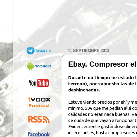
11 SEPTIEMBRE 2013
Ebay. Compresor elé
Durante un tiempo he estado b
terreno), por supuesto las de 
deshinchadas.
Estuve viendo precios por ahí y m
mínimo, 50€ que me pedían allá d
calidades no eran nada buenas. Va
se duda de que vayan a funcionar t
Evidentemente gastándose dinero,
interesantes, hasta compresores r