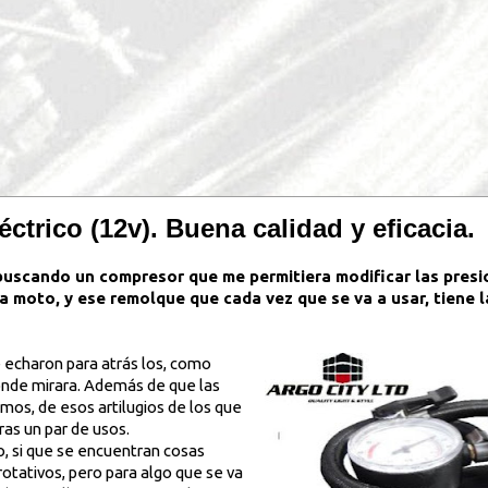
ctrico (12v). Buena calidad y eficacia.
uscando un compresor que me permitiera modificar las presi
la moto, y ese remolque que cada vez que se va a usar, tiene 
e echaron para atrás los, como
onde mirara. Además de que las
mos, de esos artilugios de los que
ras un par de usos.
 si que se encuentran cosas
otativos, pero para algo que se va