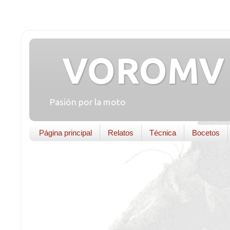
VOROMV 
Pasión por la moto
Página principal
Relatos
Técnica
Bocetos