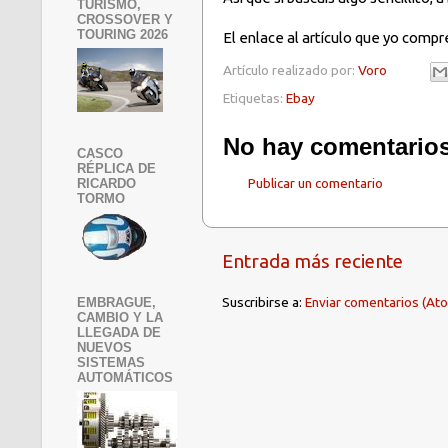
TURISMO,
CROSSOVER Y
TOURING 2026
El enlace al artículo que yo compr
Artículo realizado por:
Voro
Etiquetas:
Ebay
No hay comentarios
CASCO
RÉPLICA DE
Publicar un comentario
RICARDO
TORMO
Entrada más reciente
Suscribirse a:
Enviar comentarios (At
EMBRAGUE,
CAMBIO Y LA
LLEGADA DE
NUEVOS
SISTEMAS
AUTOMÁTICOS