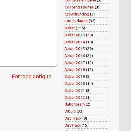
Compras en China
(5)
Concentraciones
(3)
Crowdfunding
(3)
Curiosidades
(97)
Dakar
(156)
Dakar 2013
(20)
Dakar 2014
(18)
Dakar 2015
(29)
Dakar 2016
(21)
Dakar 2017
(12)
Dakar 2018
(15)
Entrada antigua
Dakar 2019
(9)
Dakar 2020
(14)
Dakar 2021
(2)
Dakar 2022
(1)
daltonteam
(2)
Dibujo
(33)
Dirt Track
(9)
DirtTrack
(15)