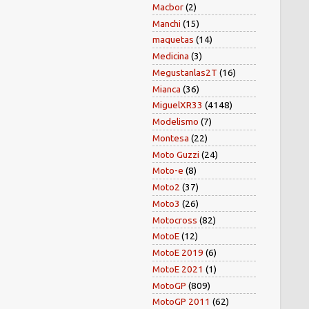
Macbor
(2)
Manchi
(15)
maquetas
(14)
Medicina
(3)
Megustanlas2T
(16)
Mianca
(36)
MiguelXR33
(4148)
Modelismo
(7)
Montesa
(22)
Moto Guzzi
(24)
Moto-e
(8)
Moto2
(37)
Moto3
(26)
Motocross
(82)
MotoE
(12)
MotoE 2019
(6)
MotoE 2021
(1)
MotoGP
(809)
MotoGP 2011
(62)