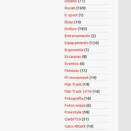
Diseño
(77)
Ducati
(169)
E-sport
(1)
Ebay
(10)
Enduro
(183)
Entrenamiento
(2)
Equipamiento
(126)
Ergonomía
(1)
Escarpias
(8)
Eventos
(6)
Féminas
(15)
FF movement
(19)
Flat Track
(19)
Flat Track 2016
(16)
Fotografía
(18)
Fotos espía
(6)
Freestyle
(38)
Garbí750
(31)
Gass Attack
(16)