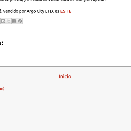
é, vendido por Argo City LTD, es
ESTE
:
Inicio
om)