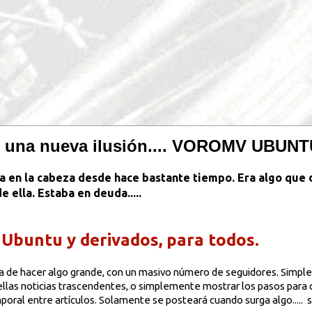
, una nueva ilusión.... VOROMV UBUN
a en la cabeza desde hace bastante tiempo. Era algo que 
 ella. Estaba en deuda.....
. Ubuntu y derivados, para todos.
la de hacer algo grande, con un masivo número de seguidores. Simple
ellas noticias trascendentes, o simplemente mostrar los pasos para c
poral entre artículos. Solamente se posteará cuando surga algo..... s