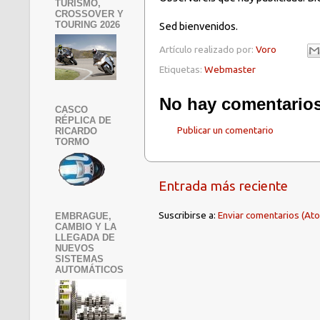
TURISMO,
CROSSOVER Y
TOURING 2026
Sed bienvenidos.
Artículo realizado por:
Voro
Etiquetas:
Webmaster
No hay comentarios
CASCO
RÉPLICA DE
Publicar un comentario
RICARDO
TORMO
Entrada más reciente
Suscribirse a:
Enviar comentarios (At
EMBRAGUE,
CAMBIO Y LA
LLEGADA DE
NUEVOS
SISTEMAS
AUTOMÁTICOS