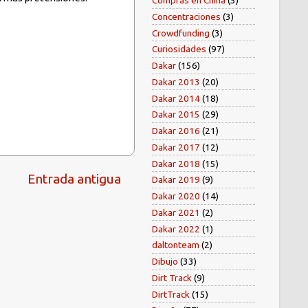
Compras en China
(5)
Concentraciones
(3)
Crowdfunding
(3)
Curiosidades
(97)
Dakar
(156)
Dakar 2013
(20)
Dakar 2014
(18)
Dakar 2015
(29)
Dakar 2016
(21)
Dakar 2017
(12)
Dakar 2018
(15)
Entrada antigua
Dakar 2019
(9)
Dakar 2020
(14)
Dakar 2021
(2)
Dakar 2022
(1)
daltonteam
(2)
Dibujo
(33)
Dirt Track
(9)
DirtTrack
(15)