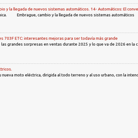
io y la llegada de nuevos sistemas automáticos. 14- Automáticos: El conve
ca. Embrague, cambio y la llegada de nuevos sistemas automáticos Ín
 703F ETC: interesantes mejoras para ser todavía más grande
las grandes sorpresas en ventas durante 2025 y lo que va de 2026 en la cat
tricos.
nueva moto eléctrica, dirigida al todo terreno y al uso urbano, con la intenc