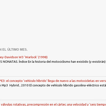
N EL ÚLTIMO MES.
ley-Davidson W3 'Warlock' (1998)
ONATAS. Índice En la historia del motociclismo han existido (y existirán
: el concepto 'vehículo híbrido' llega de nuevo a las motocicletas en ver
 Mp3 Hybrid , 2010 El concepto de vehículo híbrido gasolina-eléctrico es
, válvulas rotativas, precompresión en el cárter, una velocidad y 'seis tiemp