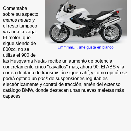
Comentaba
sobre su aspecto
menos neutro
y
el resto tampoco
va a ir a la zaga.
El motor -que
sigue siendo de
Ummmm.... ¡me gusta en blanco!
800cc, no se
utiliza el 900 de
las Husqvarna Nuda- recibe un aumento de potencia,
concretamente cinco "cavallos" más, ahora 90. El ABS y la
correa dentada de transmisión siguen ahí, y como opción se
podrá optar a un
pack
de suspensiones regulables
electrónicamente y control de tracción, amén del extenso
catálogo BMW, donde destacan unas nuevas maletas más
capaces.