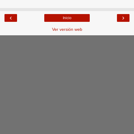
‹
›
Inicio
Ver versión web