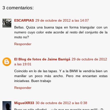
3 comentarios:
ESCARPIAS
29 de octubre de 2012 a las 14:07
Bellas. Quiza una buena tapa en forma triangular con un
numero cuyo color este acorde al resto del conjunto de la
moto no?
Responder
El Blog de fotos de Jaime Barrigá
29 de octubre de 2012
a las 19:01
Coincido en lo de las tapas. Y a la BMW le vendría bien un
manillar un poco más ancho. Pero me encantan estas
iniciativas. Buen trabajo
Responder
MiguelXR33
30 de octubre de 2012 a las 0:38
Pues yo sólo añadiré... ¡¡¡la que no queráis para mí!!! :-D