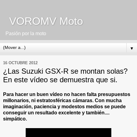
VOROMV Moto
Pasión por la moto
▼
16 OCTUBRE 2012
¿Las Suzuki GSX-R se montan solas?
En este vídeo se demuestra que si.
Para hacer un buen vídeo no hacen falta presupuestos
millonarios, ni estratosféricas cámaras. Con mucha
imaginación, paciencia y modestos medios se puede
conseguir un resultado excelente y también....
simpático.