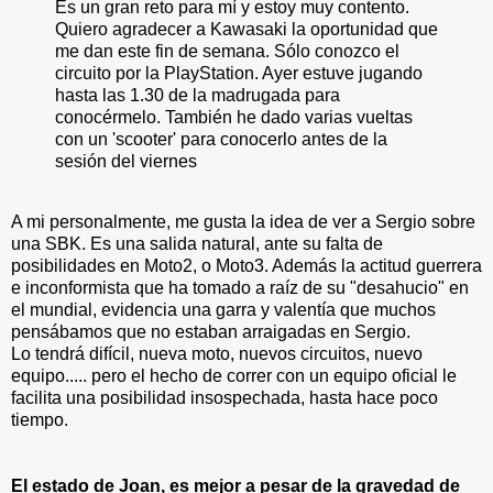
Es un gran reto para mí y estoy muy contento.
Quiero agradecer a Kawasaki la oportunidad que
me dan este fin de semana. Sólo conozco el
circuito por la PlayStation. Ayer estuve jugando
hasta las 1.30 de la madrugada para
conocérmelo. También he dado varias vueltas
con un 'scooter' para conocerlo antes de la
sesión del viernes
A mi personalmente, me gusta la idea de ver a Sergio sobre
una SBK. Es una salida natural, ante su falta de
posibilidades en Moto2, o Moto3. Además la actitud guerrera
e inconformista que ha tomado a raíz de su "desahucio" en
el mundial, evidencia una garra y valentía que muchos
pensábamos que no estaban arraigadas en Sergio.
Lo tendrá difícil, nueva moto, nuevos circuitos, nuevo
equipo..... pero el hecho de correr con un equipo oficial le
facilita una posibilidad insospechada, hasta hace poco
tiempo.
El estado de Joan, es mejor a pesar de la gravedad de