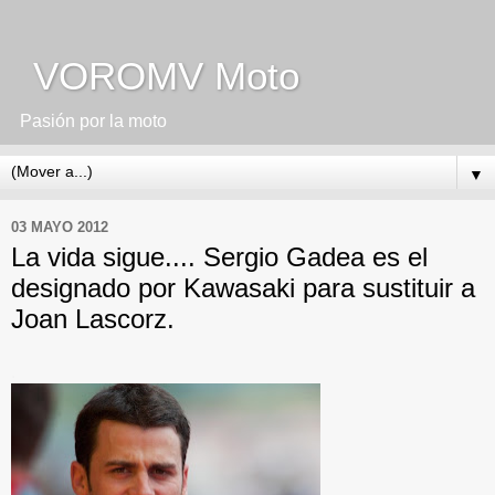
VOROMV Moto
Pasión por la moto
▼
03 MAYO 2012
La vida sigue.... Sergio Gadea es el
designado por Kawasaki para sustituir a
Joan Lascorz.
.