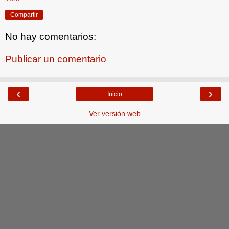
Compartir
No hay comentarios:
Publicar un comentario
‹
›
Inicio
Ver versión web