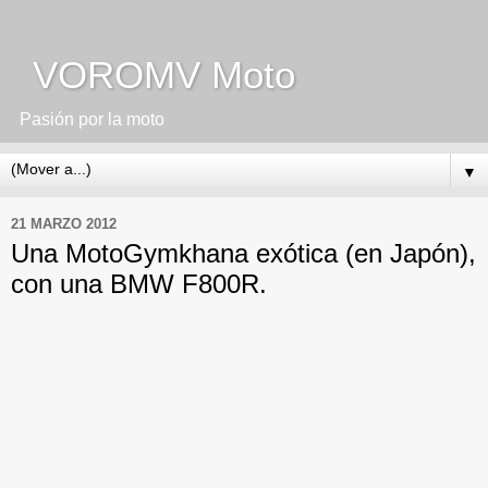
VOROMV Moto
Pasión por la moto
▼
21 MARZO 2012
Una MotoGymkhana exótica (en Japón),
con una BMW F800R.