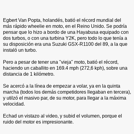
Egbert Van Popta, holandés, batió el récord mundial del
más rápido wheelie en moto, en el Reino Unido. Se podría
pensar que lo hizo a bordo de una Hayabusa equipado con
dos turbos, o con una turbina Y2K, pero todo lo que tenía a
su disposición era una Suzuki GSX-R1100 del 89, a la que
instaló un turbo.
Pero a pesar de tener una "vieja" moto, batió el récord,
haciendo un caballito en 169.4 mph (272,6 kph), sobre una
distancia de 1 kilómetro.
Se acercó a la línea de empezar a volar, ya en la quinta
marcha (todos los demás competidores llegaban en tercera),
y utilzó el masivo par, de su motor, para llegar a la máxima
velocidad.
Echad un vistazo al video, y subid el volumen, porque el
ruido del motor es impresionante.
.