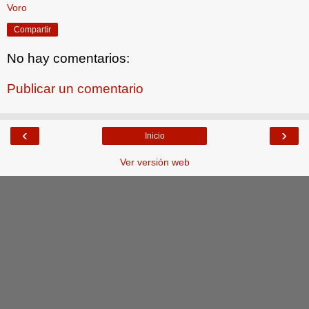
Voro
Compartir
No hay comentarios:
Publicar un comentario
‹
›
Inicio
Ver versión web