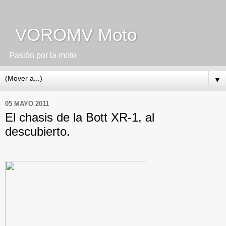
VOROMV Moto
Pasión por la moto
▼
05 MAYO 2011
El chasis de la Bott XR-1, al
descubierto.