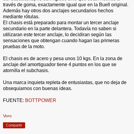
través de goma, exactamente igual que en la Buell original.
Además hay otros dos anclajes secundarios hechos
mediante rótulas.
El chasis está preparado para montar un tercer anclaje
secundario en la parte delantera. Todavía no saben si
utilizaran este tercer anclaje, lo decidiran según las
sensaciones que obtengan cuando hagan las primeras
pruebas de la moto.
El chasis es de acero y pesa unos 10 kgs. En la zona de
anclaje del amortiguador tiene 4 puntos en los que se
atornilla el subchasis.
Una marca inquieta repleta de entusiastas, que no deja de
obsequiarnos con buenas ideas.
FUENTE:
BOTTPOWER
.
Voro
Compartir