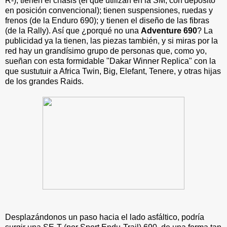
R-); tienen el chasis (el que utilizan en la SM, con depósito
en posición convencional); tienen suspensiones, ruedas y
frenos (de la Enduro 690); y tienen el diseño de las fibras
(de la Rally). Así que ¿porqué no una
Adventure 690
? La
publicidad ya la tienen, las piezas también, y si miras por la
red hay un grandísimo grupo de personas que, como yo,
sueñan con esta formidable "Dakar Winner Replica" con la
que sustutuir a Africa Twin, Big, Elefant, Tenere, y otras hijas
de los grandes Raids.
Desplazándonos un paso hacia el lado asfáltico, podría