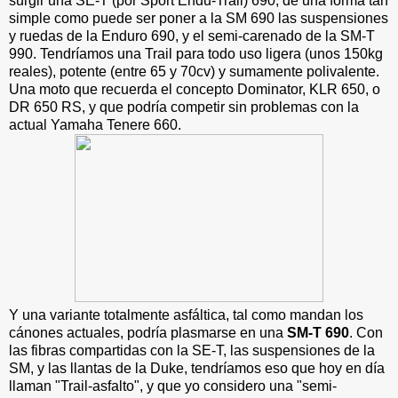
surgir una SE-T (por Sport Endu-Trail) 690, de una forma tan
simple como puede ser poner a la SM 690 las suspensiones
y ruedas de la Enduro 690, y el semi-carenado de la SM-T
990. Tendríamos una Trail para todo uso ligera (unos 150kg
reales), potente (entre 65 y 70cv) y sumamente polivalente.
Una moto que recuerda el concepto Dominator, KLR 650, o
DR 650 RS, y que podría competir sin problemas con la
actual Yamaha Tenere 660.
Y una variante totalmente asfáltica, tal como mandan los
cánones actuales, podría plasmarse en una
SM-T 690
. Con
las fibras compartidas con la SE-T, las suspensiones de la
SM, y las llantas de la Duke, tendríamos eso que hoy en día
llaman "Trail-asfalto", y que yo considero una "semi-