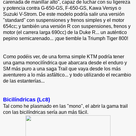
carenada de manillar alto", capaz de luchar con su ligereza
y potencia contra G-650-GS, F-650-GS, Kawa Versys o
Suzuki V-Strom. De este modelo podría salir una versión
"standard" con suspensiones y frenos simples y el motor
654cc; y también una versión R con suspensiones, frenos y
motor (el carrera larga 690cc) de la Duke R... un auténtico
pepino semicarenado... ¡que tiemble la Triumph Tiger 800!
Como podéis ver, de una forma simple KTM podría tener
una gama monocilíndrica que abarcara desde el enduro y
SM más puro a una saga Trail que vaya desde los más
aventurero a lo más asfáltico... y todo utilizando el recambio
de las estanterías...
Bicilíndricas (Lc8)
Tal como he plasmado en las "mono", el abrir la gama trail
con las bicilíndricas sería aun más fácil.