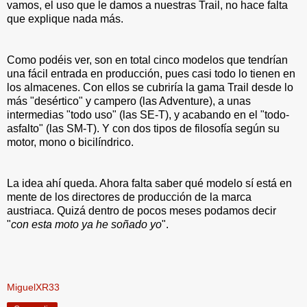
vamos, el uso que le damos a nuestras Trail, no hace falta
que explique nada más.
Como podéis ver, son en total cinco modelos que tendrían
una fácil entrada en producción, pues casi todo lo tienen en
los almacenes. Con ellos se cubriría la gama Trail desde lo
más "desértico" y campero (las Adventure), a unas
intermedias "todo uso" (las SE-T), y acabando en el "todo-
asfalto" (las SM-T). Y con dos tipos de filosofía según su
motor, mono o bicilíndrico.
La idea ahí queda. Ahora falta saber qué modelo sí está en
mente de los directores de producción de la marca
austriaca. Quizá dentro de pocos meses podamos decir
"
con esta moto ya he soñado yo
".
MiguelXR33