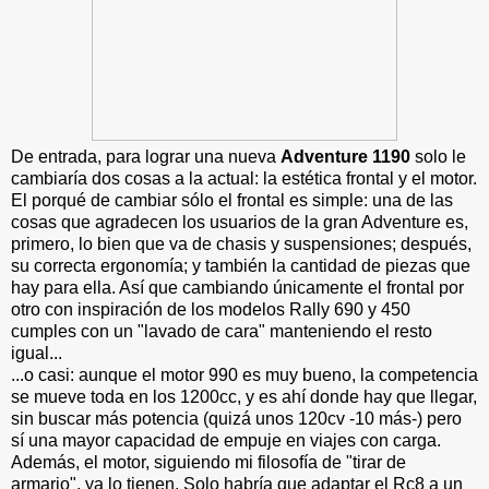
De entrada, para lograr una nueva
Adventure 1190
solo le
cambiaría dos cosas a la actual: la estética frontal y el motor.
El porqué de cambiar sólo el frontal es simple: una de las
cosas que agradecen los usuarios de la gran Adventure es,
primero, lo bien que va de chasis y suspensiones; después,
su correcta ergonomía; y también la cantidad de piezas que
hay para ella. Así que cambiando únicamente el frontal por
otro con inspiración de los modelos Rally 690 y 450
cumples con un "lavado de cara" manteniendo el resto
igual...
...o casi: aunque el motor 990 es muy bueno, la competencia
se mueve toda en los 1200cc, y es ahí donde hay que llegar,
sin buscar más potencia (quizá unos 120cv -10 más-) pero
sí una mayor capacidad de empuje en viajes con carga.
Además, el motor, siguiendo mi filosofía de "tirar de
armario", ya lo tienen. Solo habría que adaptar el Rc8 a un