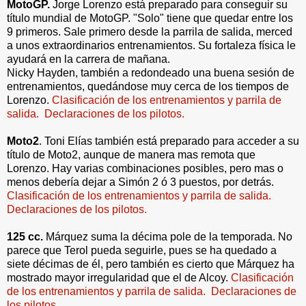
MotoGP.
Jorge Lorenzo está preparado para conseguir su
título mundial de MotoGP. "Solo" tiene que quedar entre los
9 primeros. Sale primero desde la parrila de salida, merced
a unos extraordinarios entrenamientos. Su fortaleza física le
ayudará en la carrera de mañana.
Nicky Hayden, también a redondeado una buena sesión de
entrenamientos, quedándose muy cerca de los tiempos de
Lorenzo.
Clasificación de los entrenamientos y parrila de
salida.
Declaraciones de los pilotos.
Moto2
. Toni Elías también está preparado para acceder a su
título de Moto2, aunque de manera mas remota que
Lorenzo. Hay varias combinaciones posibles, pero mas o
menos debería dejar a Simón 2 ó 3 puestos, por detrás.
Clasificación de los entrenamientos y parrila de salida.
Declaraciones de los pilotos.
125 cc.
Márquez suma la décima pole de la temporada. No
parece que Terol pueda seguirle, pues se ha quedado a
siete décimas de él, pero también es cierto que Márquez ha
mostrado mayor irregularidad que el de Alcoy.
Clasificación
de los entrenamientos y parrila de salida.
Declaraciones de
los pilotos.