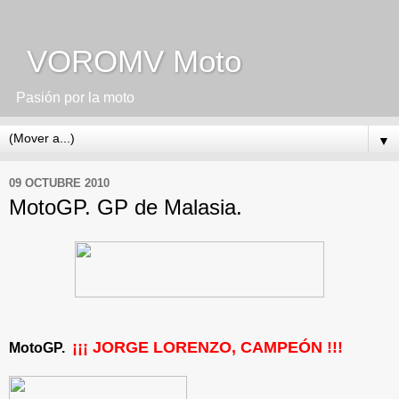
VOROMV Moto
Pasión por la moto
▼
09 OCTUBRE 2010
MotoGP. GP de Malasia.
¡¡¡ JORGE LORENZO, CAMPEÓN !!!
MotoGP.