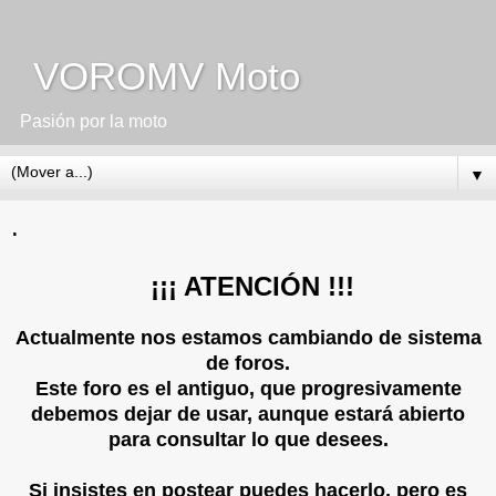
VOROMV Moto
Pasión por la moto
▼
.
¡¡¡ ATENCIÓN !!!
Actualmente nos estamos cambiando de sistema
de foros.
Este foro es el antiguo, que progresivamente
debemos dejar de usar, aunque estará abierto
para consultar lo que desees.
Si insistes en postear puedes hacerlo, pero es