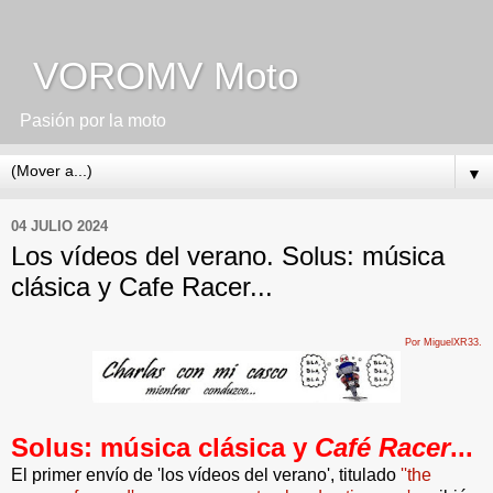
VOROMV Moto
Pasión por la moto
▼
04 JULIO 2024
Los vídeos del verano. Solus: música
clásica y Cafe Racer...
Por MiguelXR33.
Solus: música clásica y
Café Racer
...
El primer envío de 'los vídeos del verano', titulado
''the