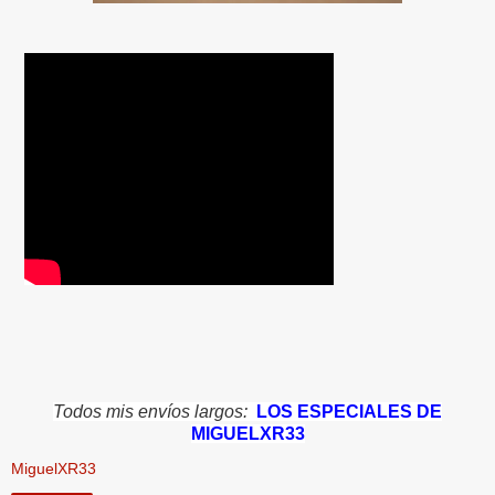
Todos mis envíos largos:
LOS ESPECIALES DE
MIGUELXR33
MiguelXR33