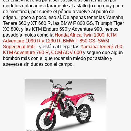
modelos enfocados claramente al asfalto (o con muy poco
de montaña), por suerte el péndulo vuelve al punto de
origen... poco a poco, eso sí. De apenas tener las Yamaha
Teneré 660 y XT 660 R, las BMW F 800 GS, Triumph Tiger
XC 800, y las KTM Enduro 690 y Adventure 990, hemos
pasado a motos como la
Honda Africa Twin 1000
,
KTM
Adventure 1090 R y 1290 R
,
BMW F 850 GS
,
SWM
SuperDual 650
... y están al llegar las
Yamaha Teneré 700
,
KTM Adventure 790 R
, CCM ADV 600
y seguro que algún
bombón más con el que rodar sin miedo por asfalto y
atreverse sin dudas con el campo.