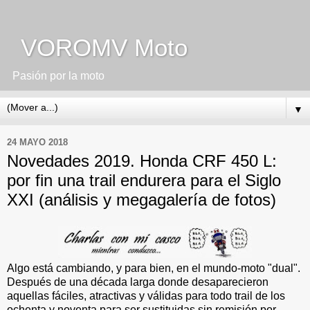
VOROMV Moto
Pasión por la moto
▼
24 MAYO 2018
Novedades 2019. Honda CRF 450 L:
por fin una trail endurera para el Siglo
XXI (análisis y megagalería de fotos)
Algo está cambiando, y para bien, en el mundo-moto "dual".
Después de una década larga donde desaparecieron
aquellas fáciles, atractivas y válidas para todo trail de los
ochenta y noventa para ser sustituidas sin remisión por