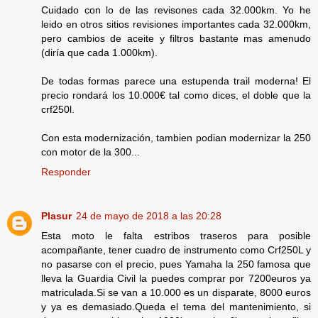
Cuidado con lo de las revisones cada 32.000km. Yo he
leido en otros sitios revisiones importantes cada 32.000km,
pero cambios de aceite y filtros bastante mas amenudo
(diría que cada 1.000km).
De todas formas parece una estupenda trail moderna! El
precio rondará los 10.000€ tal como dices, el doble que la
crf250l.
Con esta modernización, tambien podian modernizar la 250
con motor de la 300...
Responder
Plasur
24 de mayo de 2018 a las 20:28
Esta moto le falta estribos traseros para posible
acompañante, tener cuadro de instrumento como Crf250L y
no pasarse con el precio, pues Yamaha la 250 famosa que
lleva la Guardia Civil la puedes comprar por 7200euros ya
matriculada.Si se van a 10.000 es un disparate, 8000 euros
y ya es demasiado.Queda el tema del mantenimiento, si