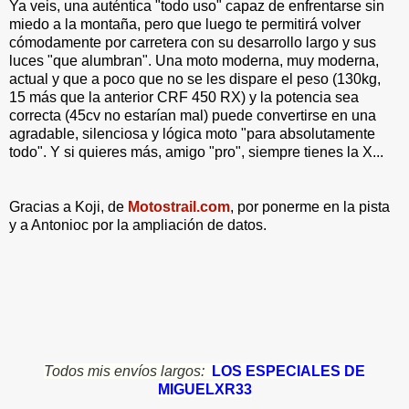
Ya veis, una auténtica "todo uso" capaz de enfrentarse sin
miedo a la montaña, pero que luego te permitirá volver
cómodamente por carretera con su desarrollo largo y sus
luces "que alumbran". Una moto moderna, muy moderna,
actual y que a poco que no se les dispare el peso (130kg,
15 más que la anterior CRF 450 RX) y la potencia sea
correcta (45cv no estarían mal) puede convertirse en una
agradable, silenciosa y lógica moto "para absolutamente
todo". Y si quieres más, amigo "pro", siempre tienes la X...
Gracias a Koji, de
Motostrail.com
, por ponerme en la pista
y a Antonioc por la ampliación de datos.
Todos mis envíos largos:
LOS ESPECIALES DE
MIGUELXR33