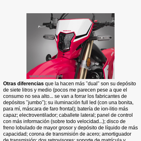
Otras diferencias
que la hacen más "dual" son su depósito
de siete litros y medio (pocos me parecen pese a que el
consumo no sea alto... se van a forrar los fabricantes de
depósitos "jumbo"); su iluminación full led (con una bonita,
para mí, máscara de faro frontal); batería de ion-litio más
capaz; electroventilador; caballete lateral; panel de control
con más información (sobre todo velocidad...); disco de
freno lobulado de mayor grosor y depósito de líquido de más
capacidad; corona de transmisión de acero; amortiguador
de transmisión; dos retrovisores; soporte de matrícula y