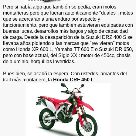
Pero si había algo que también se pedía, eran motos
montañeras pero que fueran autenticamente "duales", motos
que se acercaran a una enduro por aspecto y
funcionamiento, pero que también estuvieran equipadas con
buenas luces, desarrollos más largos y algo de capacidad
de carga. Desde la desaparición de la Suzuki DRZ 400 S se
llevaba años pidiendo a las marcas que "revivieran" motos
como Honda XR 600 L, Yamaha TT 600 E o Suzuki DR 650,
pero con base actual, del Siglo XXI: motor de 450cc, chasis
de aluminio, horquillas invertidas...
Pues bien, se acabó la espera. Con ustedes, amantes del
trail más montañero, la
Honda CRF 450 L
: