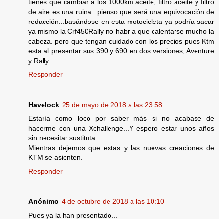
tienes que cambiar a los 1000km aceite, filtro aceite y filtro
de aire es una ruina...pienso que será una equivocación de
redacción...basándose en esta motocicleta ya podría sacar
ya mismo la Crf450Rally no habría que calentarse mucho la
cabeza, pero que tengan cuidado con los precios pues Ktm
esta al presentar sus 390 y 690 en dos versiones, Aventure
y Rally.
Responder
Havelock
25 de mayo de 2018 a las 23:58
Estaría como loco por saber más si no acabase de
hacerme con una Xchallenge...Y espero estar unos años
sin necesitar sustituta.
Mientras dejemos que estas y las nuevas creaciones de
KTM se asienten.
Responder
Anónimo
4 de octubre de 2018 a las 10:10
Pues ya la han presentado...