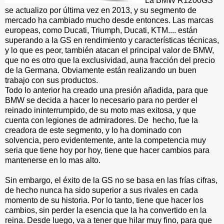
La BMW R1200GS
se actualizo por última vez en 2013, y su segmento de
mercado ha cambiado mucho desde entonces. Las marcas
europeas, como Ducati, Triumph, Ducati, KTM.... están
superando a la GS en rendimiento y características técnicas,
y lo que es peor, también atacan el principal valor de BMW,
que no es otro que la exclusividad, auna fracción del precio
de la Germana. Obviamente están realizando un buen
trabajo con sus productos.
Todo lo anterior ha creado una presión añadida, para que
BMW se decida a hacer lo necesario para no perder el
reinado ininterrumpido, de su moto mas exitosa, y que
cuenta con legiones de admiradores. De hecho, fue la
creadora de este segmento, y lo ha dominado con
solvencia, pero evidentemente, ante la competencia muy
seria que tiene hoy por hoy, tiene que hacer cambios para
mantenerse en lo mas alto.
Sin embargo, el éxito de la GS no se basa en las frías cifras,
de hecho nunca ha sido superior a sus rivales en cada
momento de su historia. Por lo tanto, tiene que hacer los
cambios, sin perder la esencia que la ha convertido en la
reina. Desde luego, va a tener que hilar muy fino, para que