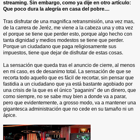
streaming. Sin embargo, como ya dije en otro artículo:
Que poco dura la alegría en casa del pobre....
Tras disfrutar de una magnifica retransmisión, una vez mas,
de la carrera de Jeréz, me viene a la cabeza una y otra vez
el porque se tiene que perder esto, porque algo hecho con
tanta dignidad y medios modestos se tiene que perder.
Porque un ciudadano que paga religiosamente sus
impuestos, tiene que dejar de disfrutar de estas cosas.
La sensación que queda tras el anuncio de cierre, al menos
en mi caso, es de desanimo total. La sensación de que se
recorta todo aquello que es fácil de recortar, sin pensar que
fastidia a un ciudadano que ya está bastante agobiado por
una crisis de la que es el único "paganini" de un dinero, que
como siempre, no se sabe muy bien a donde va a parar,
pero que evidentemente, a grosso modo, va a mantener una
gigantesca administración que no cede en su tamaño ni un
ápice.