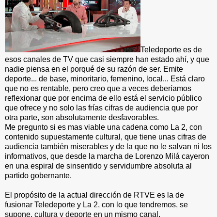
Teledeporte es de
esos canales de TV que casi siempre han estado ahí, y que
nadie piensa en el porqué de su razón de ser. Emite
deporte... de base, minoritario, femenino, local... Está claro
que no es rentable, pero creo que a veces deberíamos
reflexionar que por encima de ello está el servicio público
que ofrece y no solo las frías cifras de audiencia que por
otra parte, son absolutamente desfavorables.
Me pregunto si es mas viable una cadena como La 2, con
contenido supuestamente cultural, que tiene unas cifras de
audiencia también miserables y de la que no le salvan ni los
informativos, que desde la marcha de Lorenzo Milá cayeron
en una espiral de sinsentido y servidumbre absoluta al
partido gobernante.
El propósito de la actual dirección de RTVE es la de
fusionar Teledeporte y La 2, con lo que tendremos, se
supone, cultura y deporte en un mismo canal.