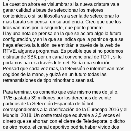
La cuestión ahora es vislumbrar si la nueva criatura va a
ganar calidad a base de seleccionar los mejores
contenidos, o si su filosofía va a ser la de seleccionar lo
mas barato sin pensar en su audiencia. Creo que que los
tiros van mas por lo segundo, que por lo primero....
Hay una nota de prensa en la que se aclara algo la futura
configuración, y en la que se indica que a partir de que se
haga efectiva la fusión, se emitirán a través de la web de
RTVE, algunos programas. Es posible que si no podemos
disfrutar de SBK por un canal convencional de TDT , si lo
podamos hacer a través Internet. Sería una solución....
Pensad que cada vez mas, la televisión e internet van mas
cogidos de la mano, y quizá en un futuro todas las
retransmisiones de tipo minoritario sean así.
Para terminar, os comento que este mismo mes de julio,
TVE gastaba 39 millones por los derechos de veinte
partidos de la Selección Española de fútbol
correspondientes a la clasificación de la Eurocopa 2016 y el
Mundial 2018. Un coste total que equivale a 2,5 veces el
dinero que se ahorran con el cierre de Teledeporte, o dicho
de otro modo, el canal deportivo podría haber vivido dos