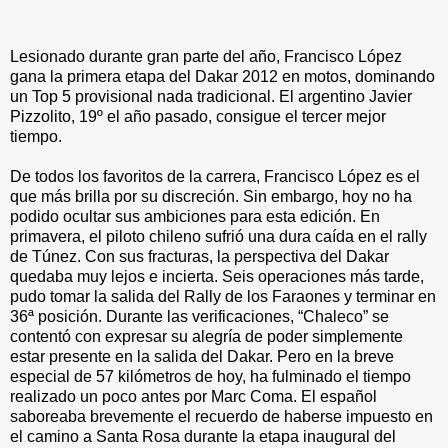
Lesionado durante gran parte del año, Francisco López
gana la primera etapa del Dakar 2012 en motos, dominando
un Top 5 provisional nada tradicional. El argentino Javier
Pizzolito, 19º el año pasado, consigue el tercer mejor
tiempo.
De todos los favoritos de la carrera, Francisco López es el
que más brilla por su discreción. Sin embargo, hoy no ha
podido ocultar sus ambiciones para esta edición. En
primavera, el piloto chileno sufrió una dura caída en el rally
de Túnez. Con sus fracturas, la perspectiva del Dakar
quedaba muy lejos e incierta. Seis operaciones más tarde,
pudo tomar la salida del Rally de los Faraones y terminar en
36ª posición. Durante las verificaciones, “Chaleco” se
contentó con expresar su alegría de poder simplemente
estar presente en la salida del Dakar. Pero en la breve
especial de 57 kilómetros de hoy, ha fulminado el tiempo
realizado un poco antes por Marc Coma. El español
saboreaba brevemente el recuerdo de haberse impuesto en
el camino a Santa Rosa durante la etapa inaugural del