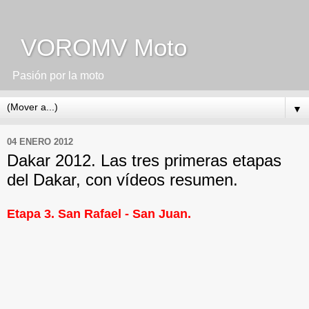
VOROMV Moto
Pasión por la moto
▼
04 ENERO 2012
Dakar 2012. Las tres primeras etapas
del Dakar, con vídeos resumen.
Etapa 3. San Rafael - San Juan.