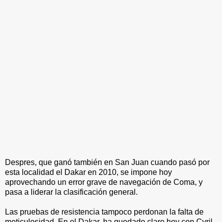
Despres, que ganó también en San Juan cuando pasó por
esta localidad el Dakar en 2010, se impone hoy
aprovechando un error grave de navegación de Coma, y
pasa a liderar la clasificación general.
Las pruebas de resistencia tampoco perdonan la falta de
meticulosidad. En el Dakar, ha quedado claro hoy con Cyril