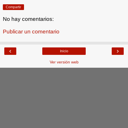
Compartir
No hay comentarios:
Publicar un comentario
‹
›
Inicio
Ver versión web