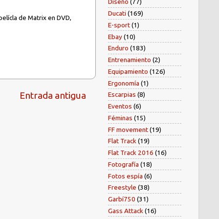
Diseño
(77)
Ducati
(169)
pelícla de Matrix en DVD,
E-sport
(1)
Ebay
(10)
Enduro
(183)
Entrenamiento
(2)
Equipamiento
(126)
Ergonomía
(1)
Entrada antigua
Escarpias
(8)
Eventos
(6)
Féminas
(15)
FF movement
(19)
Flat Track
(19)
Flat Track 2016
(16)
Fotografía
(18)
Fotos espía
(6)
Freestyle
(38)
Garbí750
(31)
Gass Attack
(16)