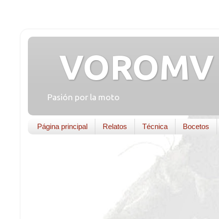
VOROMV 
Pasión por la moto
Página principal
Relatos
Técnica
Bocetos