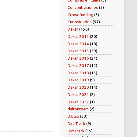
Compras en China
(5)
Concentraciones
(3)
Crowdfunding
(3)
Curiosidades
(97)
Dakar
(156)
Dakar 2013
(20)
Dakar 2014
(18)
Dakar 2015
(29)
Dakar 2016
(21)
Dakar 2017
(12)
Dakar 2018
(15)
Dakar 2019
(9)
Dakar 2020
(14)
Dakar 2021
(2)
Dakar 2022
(1)
daltonteam
(2)
Dibujo
(33)
Dirt Track
(9)
DirtTrack
(15)