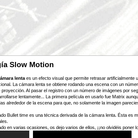
ía Slow Motion
ámara lenta
es un efecto visual que permite retrasar artificialmente 
cional. La cámara lenta se obtiene rodando una escena con un núme
e proyección. Al pasar el registro con un número de imágenes por se
rrollarse lentamente..
. La primera película en usarlo fue Matrix aun
as alrededor de la escena para que, no solamente la imagen parecies
mado
Bullet time
es una técnica derivada de la cámara lenta. Ésta es 
les.
do en varias ocasiones, os dejo varios de ellos, ¡¡no olvidéis poner l