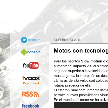
23 FEBRERO 2011
Motos con tecnolog
Para los neófitos
Slow motion
o
c
aumentar el impacto visual o emo
segundo superior a la velocidad d
más larga, da la impresión de desa
cámaras de alta velocidad colocad
rotaba alrededor de ella.
El efecto visual comúnmente lla
permite nuevas posibilidades visua
En el mundo del motor se ha utiliza