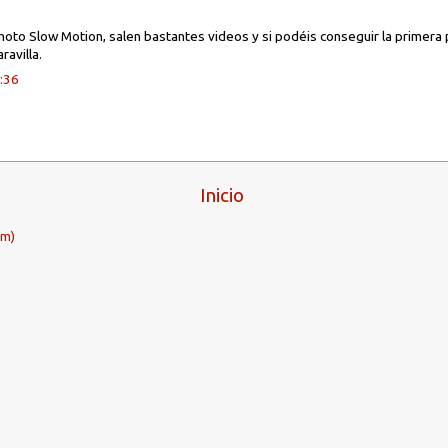
moto Slow Motion, salen bastantes videos y si podéis conseguir la primera 
ravilla.
1:36
Inicio
om)