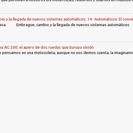
io y la llegada de nuevos sistemas automáticos. 14- Automáticos: El conve
ca. Embrague, cambio y la llegada de nuevos sistemas automáticos Ín
ha AG 200: el apero de dos ruedas que Europa olvidó
 pensamos en una motocicleta, aunque no nos demos cuenta, la imaginamos 