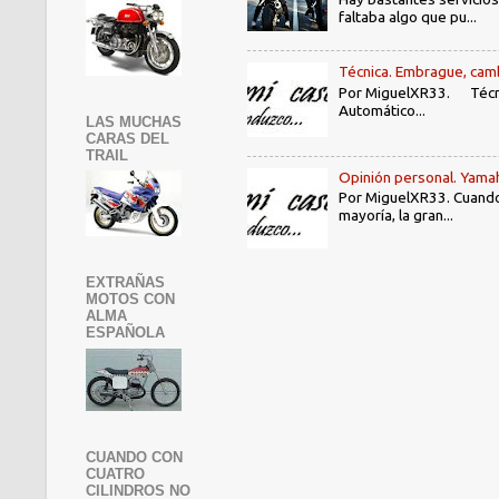
faltaba algo que pu...
Técnica. Embrague, camb
Por MiguelXR33. Técni
Automático...
LAS MUCHAS
CARAS DEL
TRAIL
Opinión personal. Yama
Por MiguelXR33. Cuando
mayoría, la gran...
EXTRAÑAS
MOTOS CON
ALMA
ESPAÑOLA
CUANDO CON
CUATRO
CILINDROS NO