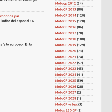
Motogp 2012
(54)
MotoGP 2013
(80)
MotoGP 2014
(120)
rtidor de par
dice del especial 14-
MotoGP 2015
(120)
MotoGP 2016
(86)
MotoGP 2017
(70)
MotoGP 2018
(100)
'a lo europeo'. En la
MotoGP 2019
(129)
MotoGP 2020
(73)
MotoGP 2021
(74)
MotoGP 2022
(57)
MotoGP 2023
(45)
MotoGP 2024
(41)
MotoGP 2025
(59)
MotoGP 2026
(28)
MotoGP 2027
(2)
MotoGP 2028
(1)
MotoGP virtual
(3)
Motos 250 GP
(2)