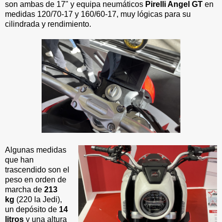
son ambas de 17" y equipa neumáticos
Pirelli Angel GT
en
medidas 120/70-17 y 160/60-17, muy lógicas para su
cilindrada y rendimiento.
Algunas medidas
que han
trascendido son el
peso en orden de
marcha de
213
kg
(220 la Jedi),
un depósito de
14
litros
y una altura