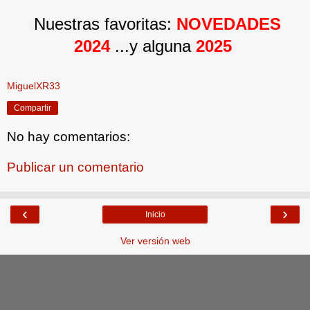
Nuestras favoritas:
NOVEDADES
2024
...y alguna
2025
MiguelXR33
Compartir
No hay comentarios:
Publicar un comentario
‹
›
Inicio
Ver versión web