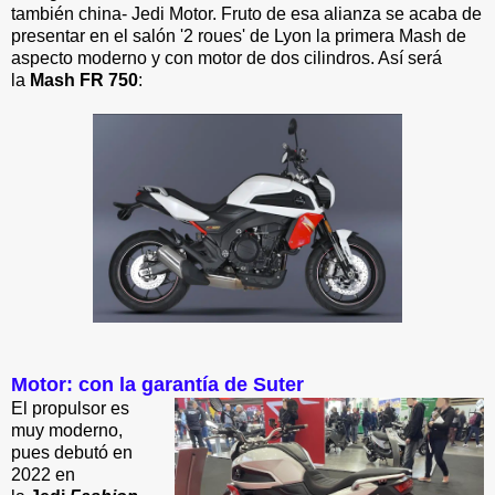
también china- Jedi Motor. Fruto de esa alianza se acaba de
presentar en el salón '2 roues' de Lyon la primera Mash de
aspecto moderno y con motor de dos cilindros. Así será
la
Mash FR 750
:
Motor: con la garantía de Suter
El propulsor es
muy moderno,
pues debutó en
2022 en