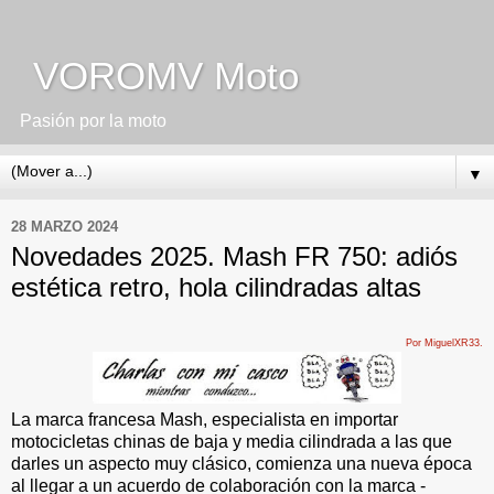
VOROMV Moto
Pasión por la moto
▼
28 MARZO 2024
Novedades 2025. Mash FR 750: adiós
estética retro, hola cilindradas altas
Por MiguelXR33.
La marca francesa Mash, especialista en importar
motocicletas chinas de baja y media cilindrada a las que
darles un aspecto muy clásico, comienza una nueva época
al llegar a un acuerdo de colaboración con la marca -