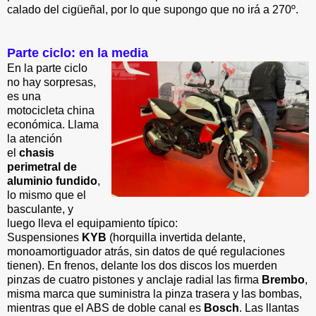
calado del cigüeñal, por lo que supongo que no irá a 270º.
Parte ciclo: en la media
En la parte ciclo
no hay sorpresas,
es una
motocicleta china
económica. Llama
la atención
el
chasis
perimetral de
aluminio fundido
,
lo mismo que el
basculante, y
luego lleva el equipamiento típico:
Suspensiones
KYB
(horquilla invertida delante,
monoamortiguador atrás, sin datos de qué regulaciones
tienen). En frenos, delante los dos discos los muerden
pinzas de cuatro pistones y anclaje radial las firma
Brembo
,
misma marca que suministra la pinza trasera y las bombas,
mientras que el ABS de doble canal es
Bosch
. Las llantas