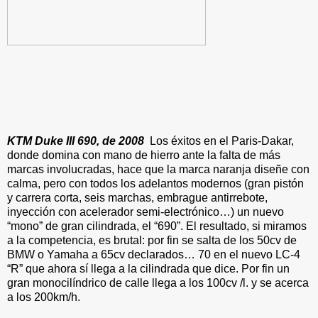
KTM Duke III 690, de 2008
Los éxitos en el Paris-Dakar,
donde domina con mano de hierro ante la falta de más
marcas involucradas, hace que la marca naranja diseñe con
calma, pero con todos los adelantos modernos (gran pistón
y carrera corta, seis marchas, embrague antirrebote,
inyección con acelerador semi-electrónico…) un nuevo
“mono” de gran cilindrada, el “
690”
. El resultado, si miramos
a la competencia, es brutal: por fin se salta de los 50cv de
BMW o Yamaha a 65cv declarados… 70 en el nuevo LC-4
“R” que ahora sí llega a la cilindrada que dice. Por fin un
gran monocilíndrico de calle llega a los 100cv /l. y se acerca
a los 200km/h.