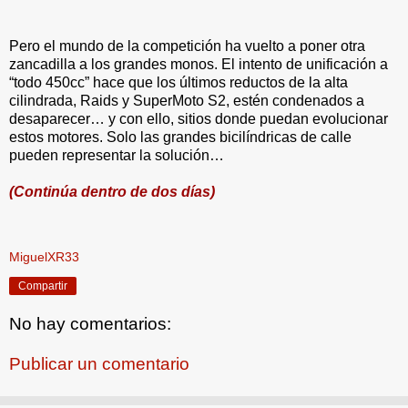
Pero el mundo de la competición ha vuelto a poner otra
zancadilla a los grandes monos. El intento de unificación a
“todo 450cc” hace que los últimos reductos de la alta
cilindrada, Raids y SuperMoto S2, estén condenados a
desaparecer… y con ello, sitios donde puedan evolucionar
estos motores. Solo las grandes bicilíndricas de calle
pueden representar la solución…
(Continúa dentro de dos días)
MiguelXR33
Compartir
No hay comentarios:
Publicar un comentario