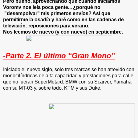
Pero bueno, aprovechando que cuando iniciamos
Voromv nos leía poca gente... ¿porqué no
"desempolvar" mis primeros envíos? Así que
permitirme la osadía y haré como en las cadenas de
televisión: reposiciones para verano.
Nos leemos de nuevo (y con nuevo) en septiembre.
-Parte 2. El último “Gran Mono”
Iniciado el nuevo siglo, solo tres marcas se han atrevido con
monocilíndricas de alta capacidad y prestaciones para calle,
que no fueran SuperMotard: BMW con su Scarver, Yamaha
con su MT-03 y, sobre todo, KTM y sus Duke.