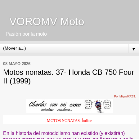
VOROMV Moto
Pasión por la moto
▼
08 MAYO 2026
Motos nonatas. 37- Honda CB 750 Four
II (1999)
Por MiguelXR33.
MOTOS NONATAS. Índice
En la historia del motociclismo han existido (y existirán)