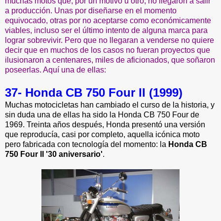
muchas motos que, por un motivo u otro, no llegaron a salir
a producción. Unas por diseñarse en el momento
equivocado, otras por no aceptarse como económicamente
viables, incluso ser el último intento de alguna marca para
lograr sobrevivir. Pero que no llegaran a venderse no quiere
decir que en muchos de los casos no fueran proyectos que
ilusionaron a centenares, miles de aficionados, que soñaron
poseerlas. Aquí una de ellas:
37- Honda CB 750 Four II (1999)
Muchas motocicletas han cambiado el curso de la historia, y
sin duda una de ellas ha sido la Honda CB 750 Four de
1969. Treinta años después, Honda presentó una versión
que reproducía, casi por completo, aquella icónica moto
pero fabricada con tecnología del momento: la
Honda CB
750 Four II '30 aniversario'
.