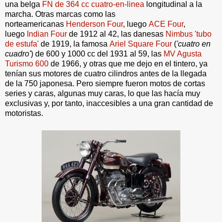
una belga
FN de 364 cc cuatro-en-linea
longitudinal a la
marcha. Otras marcas como las
norteamericanas
Henderson Four
, luego
ACE Four
,
luego
Indian Four
de 1912 al 42, las danesas
Nimbus 'tubo
de estufa'
de 1919, la famosa
Ariel Square Four
(
'cuatro en
cuadro'
) de 600 y 1000 cc del 1931 al 59, las
MV Agusta
Turismo 600
de 1966, y otras que me dejo en el tintero, ya
tenían sus motores de cuatro cilindros antes de la llegada
de la 750 japonesa. Pero siempre fueron motos de cortas
series y caras, algunas muy caras, lo que las hacía muy
exclusivas y, por tanto, inaccesibles a una gran cantidad de
motoristas.