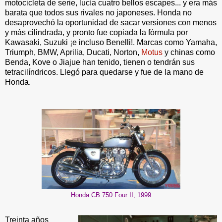
motocicleta de serie, lucía cuatro bellos escapes... y era más
barata que todos sus rivales no japoneses. Honda no
desaprovechó la oportunidad de sacar versiones con menos
y más cilindrada, y pronto fue copiada la fórmula por
Kawasaki, Suzuki ¡e incluso Benelli!. Marcas como Yamaha,
Triumph, BMW, Aprilia, Ducati, Norton,
Motus
y chinas como
Benda, Kove o Jiajue han tenido, tienen o tendrán sus
tetracilíndricos. Llegó para quedarse y fue de la mano de
Honda.
Honda CB 750 Four II, 1999
Treinta años