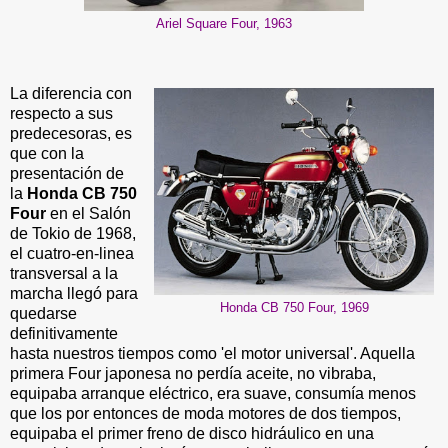
Ariel Square Four, 1963
La diferencia con
respecto a sus
predecesoras, es
que con la
presentación de
la
Honda CB 750
Four
en el Salón
de Tokio de 1968,
el cuatro-en-linea
transversal a la
marcha llegó para
Honda CB 750 Four, 1969
quedarse
definitivamente
hasta nuestros tiempos como 'el motor universal'. Aquella
primera Four japonesa no perdía aceite, no vibraba,
equipaba arranque eléctrico, era suave, consumía menos
que los por entonces de moda motores de dos tiempos,
equipaba el primer freno de disco hidráulico en una