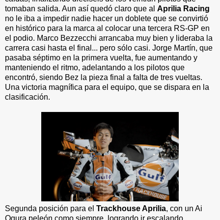
tomaban salida. Aun así quedó claro que al
Aprilia Racing
no le iba a impedir nadie hacer un doblete que se convirtió
en histórico para la marca al colocar una tercera RS-GP en
el podio. Marco Bezzecchi arrancaba muy bien y lideraba la
carrera casi hasta el final... pero sólo casi. Jorge Martín, que
pasaba séptimo en la primera vuelta, fue aumentando y
manteniendo el ritmo, adelantando a los pilotos que
encontró, siendo Bez la pieza final a falta de tres vueltas.
Una victoria magnífica para el equipo, que se dispara en la
clasificación.
Segunda posición para el
Trackhouse Aprilia
, con un Ai
Ogura peleón como siempre, logrando ir escalando