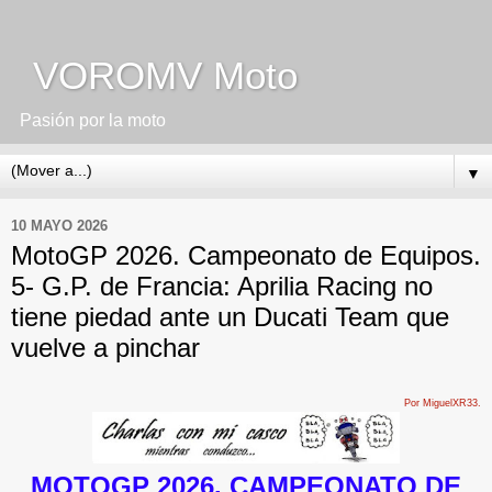
VOROMV Moto
Pasión por la moto
▼
10 MAYO 2026
MotoGP 2026. Campeonato de Equipos.
5- G.P. de Francia: Aprilia Racing no
tiene piedad ante un Ducati Team que
vuelve a pinchar
Por MiguelXR33.
MOTOGP 2026. CAMPEONATO DE