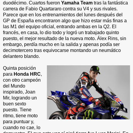
duodécimo. Cuartos fueron
Yamaha Team
tras la fantástica
carrera de Fabio Quartararo contra su V4 y sus rivales.
Parece que en los entrenamientos del lunes después del
GP de España encontraron algo que hizo estar más finas a
las M1 del equipo oficial, entrando ambas en la Q2. El
francés, en casa, lo dio todo y logró un trabajado quinto
puesto, el mejor resultado de la nueva moto. Álex Rins, sin
embargo, perdía mucho en la salida y apenas podía ser
decimotercero tras equivocarse montando un neumático
delantero blando.
Quinta posición
para
Honda HRC
,
con otro campeón
del Mundo
inspirado, Joan
Mir, logrando un
buen sexto
puesto. Tiene
ritmo, tiene moto
para puntuar y,
cuando no cae, lo