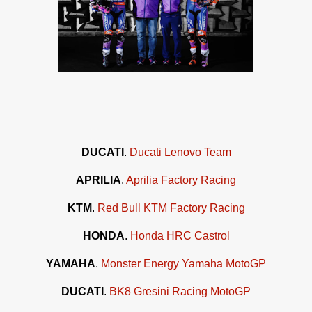
DUCATI
.
Ducati Lenovo Team
APRILIA
.
Aprilia Factory Racing
KTM
.
Red Bull KTM Factory Racing
HONDA
.
Honda HRC Castrol
YAMAHA
.
Monster Energy Yamaha MotoGP
DUCATI
.
BK8 Gresini Racing MotoGP