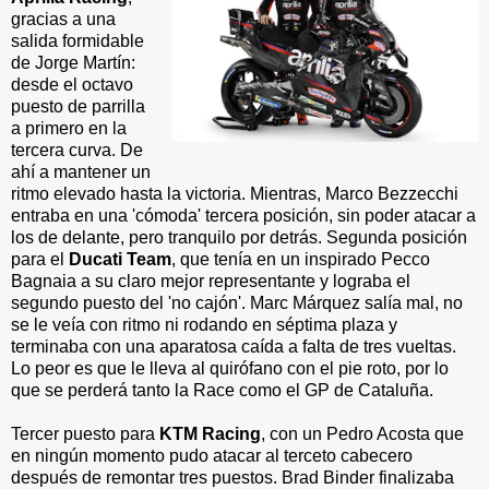
gracias a una
salida formidable
de Jorge Martín:
desde el octavo
puesto de parrilla
a primero en la
tercera curva. De
ahí a mantener un
ritmo elevado hasta la victoria. Mientras, Marco Bezzecchi
entraba en una 'cómoda' tercera posición, sin poder atacar a
los de delante, pero tranquilo por detrás. Segunda posición
para el
Ducati Team
, que tenía en un inspirado Pecco
Bagnaia a su claro mejor representante y lograba el
segundo puesto del 'no cajón'. Marc Márquez salía mal, no
se le veía con ritmo ni rodando en séptima plaza y
terminaba con una aparatosa caída a falta de tres vueltas.
Lo peor es que le lleva al quirófano con el pie roto, por lo
que se perderá tanto la Race como el GP de Cataluña.
Tercer puesto para
KTM Racing
, con un Pedro Acosta que
en ningún momento pudo atacar al terceto cabecero
después de remontar tres puestos. Brad Binder finalizaba