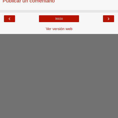
Publicar un comentario
‹
›
Inicio
Ver versión web