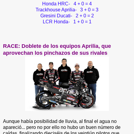
Honda HRC- 4 + 0 = 4
Trackhouse Aprilia- 3 + 0 = 3
Gresini Ducati- 2 + 0 = 2
LCR Honda- 1 + 0 = 1
RACE: Doblete de los equipos Aprilia, que
aprovechan los pinchazos de sus rivales
Aunque había posibilidad de lluvia, al final el agua no
apareció... pero no por ello no hubo un buen número de
caídas, finalizando dieciséis de los veintiún pilotos que