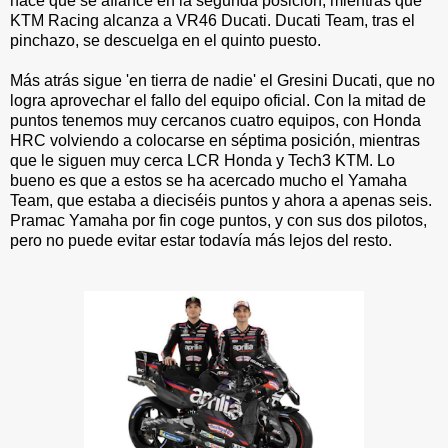
hace que se afiance en la segunda posición, mientras que
KTM Racing alcanza a VR46 Ducati. Ducati Team, tras el
pinchazo, se descuelga en el quinto puesto.
Más atrás sigue 'en tierra de nadie' el Gresini Ducati, que no
logra aprovechar el fallo del equipo oficial. Con la mitad de
puntos tenemos muy cercanos cuatro equipos, con Honda
HRC volviendo a colocarse en séptima posición, mientras
que le siguen muy cerca LCR Honda y Tech3 KTM. Lo
bueno es que a estos se ha acercado mucho el Yamaha
Team, que estaba a dieciséis puntos y ahora a apenas seis.
Pramac Yamaha por fin coge puntos, y con sus dos pilotos,
pero no puede evitar estar todavía más lejos del resto.