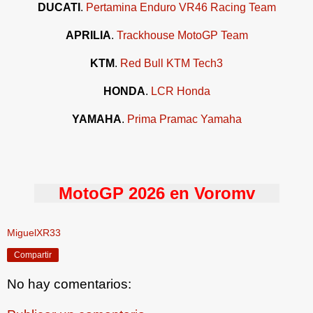
DUCATI
.
Pertamina Enduro VR46 Racing Team
APRILIA
.
Trackhouse MotoGP Team
KTM
.
Red Bull KTM Tech3
HONDA
.
LCR Honda
YAMAHA
.
Prima Pramac Yamaha
MotoGP 2026 en Voromv
MiguelXR33
Compartir
No hay comentarios: