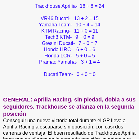
Trackhouse Aprilia- 16 + 8 = 24
VR46 Ducati- 13 + 2 = 15
Yamaha Team- 10 + 4 = 14
KTM Racing- 11 + 0 = 11
Tech3 KTM- 9 + 0 = 9
Gresini Ducati- 7 + 0 = 7
Honda HRC- 6 + 0 = 6
Honda LCR- 5 + 0 = 5
Pramac Yamaha- 3 + 1 = 4
Ducati Team- 0 + 0 = 0
GENERAL: Aprilia Racing, sin piedad, dobla a sus
seguidores. Trackhouse se afianza en la segunda
posición
Conseguir una nueva victoria total durante el GP lleva a
Aprilia Racing a escaparse sin oposición, con casi dos
carreras de ventaja. El buen resultado de Trackhouse Aprilia