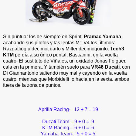
Sin puntuar los de siempre en Sprint,
Pramac Yamaha
,
acabando sus pilotos y las lentas M1 V4 los últimos:
Razgatlioglu decimocuarto y Miller decimoquinto.
Tech3
KTM
perdía a su único puntal, Bastianini, en la vuelta
cuatro. El sustituto de Viñales, un oxidado Jonas Folguer,
caía en la primera. Y también suelo para
VR46 Ducati
, con
Di Giannantonio saliendo muy mal y cayendo en la vuelta
cuatro, mientras que Morbidelli lo hacía en la sexta, ambos
fuera de la zona de puntos.
Aprilia Racing- 12 + 7 = 19
Ducati Team- 9 + 0 = 9
KTM Racing- 6 + 0 = 6
Yamaha Team-
5 + 0 = 5