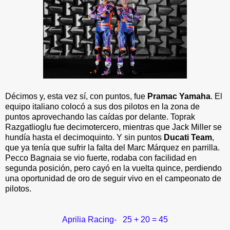
Décimos y, esta vez sí, con puntos, fue
Pramac Yamaha
. El
equipo italiano colocó a sus dos pilotos en la zona de
puntos aprovechando las caídas por delante. Toprak
Razgatlioglu fue decimotercero, mientras que Jack Miller se
hundía hasta el decimoquinto. Y sin puntos
Ducati Team
,
que ya tenía que sufrir la falta del Marc Márquez en parrilla.
Pecco Bagnaia se vio fuerte, rodaba con facilidad en
segunda posición, pero cayó en la vuelta quince, perdiendo
una oportunidad de oro de seguir vivo en el campeonato de
pilotos.
Aprilia Racing- 25 + 20 = 45