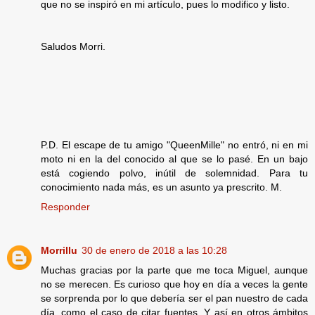
que no se inspiró en mi artículo, pues lo modifico y listo.
Saludos Morri.
P.D. El escape de tu amigo "QueenMille" no entró, ni en mi
moto ni en la del conocido al que se lo pasé. En un bajo
está cogiendo polvo, inútil de solemnidad. Para tu
conocimiento nada más, es un asunto ya prescrito. M.
Responder
Morrillu
30 de enero de 2018 a las 10:28
Muchas gracias por la parte que me toca Miguel, aunque
no se merecen. Es curioso que hoy en día a veces la gente
se sorprenda por lo que debería ser el pan nuestro de cada
día, como el caso de citar fuentes. Y así en otros ámbitos