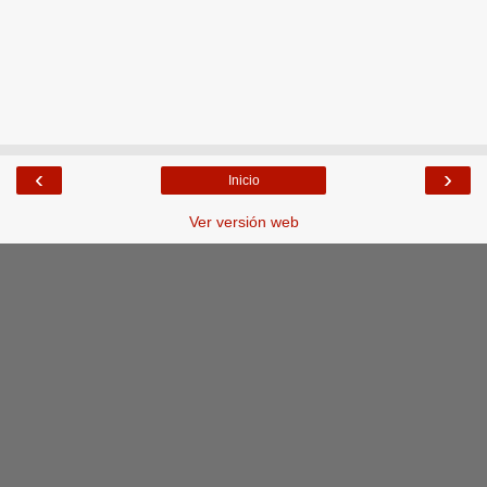
‹
›
Inicio
Ver versión web