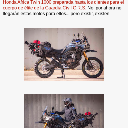
Honda Africa Twin 1000 preparada hasta los dientes para el
cuerpo de élite de la Guardia Civil G.R.S.
No, por ahora no
llegarán estas motos para ellos... pero existir, existen.