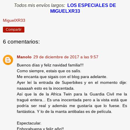
Todos mis envíos largos:
LOS ESPECIALES DE
MIGUELXR33
MiguelXR33
Compartir
6 comentarios:
Manolo
29 de diciembre de 2017 a las 9:57
Buenos días y feliz navidad familia!!!
Como siempre, estais que os salís.
Me encanta que sigais con el blog para adelante.
Ayer leí la entrada de Superbikes y en el momento dije:
naaaaah esto es la inocentada.
Así que la de la Africa Twin para la Guardia Civil me la
tragué entera... Es una inocentada pero a la vista está que
podría ser real y además me gustaría que lo fuese. Es
fantástica. Y lo de la manta antibalas es de película.
Espectacular.
Enhorabuena y feliz año!!