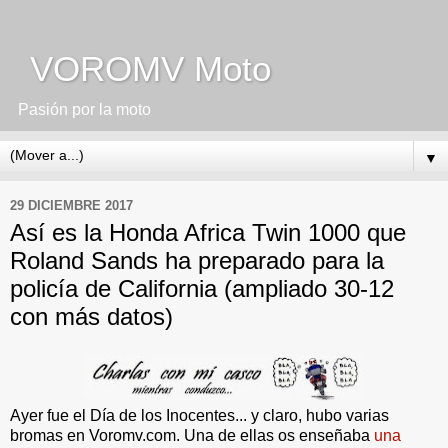
VOROMV Moto
Pasión por la moto
▼
29 DICIEMBRE 2017
Así es la Honda Africa Twin 1000 que
Roland Sands ha preparado para la
policía de California (ampliado 30-12
con más datos)
Ayer fue el Día de los Inocentes... y claro, hubo varias
bromas en Voromv.com. Una de ellas os enseñaba
una