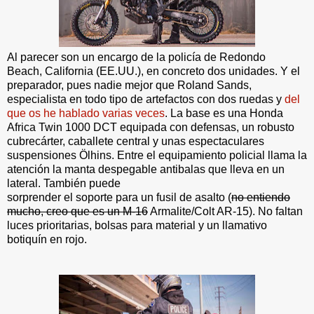
Al parecer son un encargo de la policía de Redondo
Beach, California (EE.UU.), en concreto dos unidades. Y el
preparador, pues nadie mejor que Roland Sands,
especialista en todo tipo de artefactos con dos ruedas y
del
que os he hablado varias veces
. La base es una Honda
Africa Twin 1000 DCT equipada con defensas, un robusto
cubrecárter, caballete central y unas espectaculares
suspensiones Ölhins. Entre el equipamiento policial llama la
atención la manta despegable antibalas que lleva en un
lateral. También puede
sorprender el soporte para un fusil de asalto
(
no entiendo
mucho, creo que es un M-16
Armalite/Colt AR-15). No faltan
luces prioritarias, bolsas para material y un llamativo
botiquín en rojo.