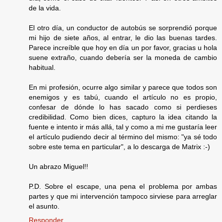
de la vida.
El otro día, un conductor de autobús se sorprendió porque
mi hijo de siete años, al entrar, le dio las buenas tardes.
Parece increíble que hoy en día un por favor, gracias u hola
suene extraño, cuando debería ser la moneda de cambio
habitual.
En mi profesión, ocurre algo similar y parece que todos son
enemigos y es tabú, cuando el artículo no es propio,
confesar de dónde lo has sacado como si perdieses
credibilidad. Como bien dices, capturo la idea citando la
fuente e intento ir más allá, tal y como a mi me gustaría leer
el artículo pudiendo decir al término del mismo: "ya sé todo
sobre este tema en particular", a lo descarga de Matrix :-)
Un abrazo Miguel!!
P.D. Sobre el escape, una pena el problema por ambas
partes y que mi intervención tampoco sirviese para arreglar
el asunto.
Responder